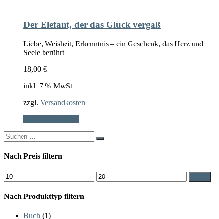
Der Elefant, der das Glück vergaß
Liebe, Weisheit, Erkenntnis – ein Geschenk, das Herz und
Seele berührt
18,00
€
inkl. 7 % MwSt.
zzgl.
Versandkosten
In den Warenkorb
Search
for:
Nach Preis filtern
Min.
Max.
Filter
Preis
Preis
Nach Produkttyp filtern
Buch
(1)