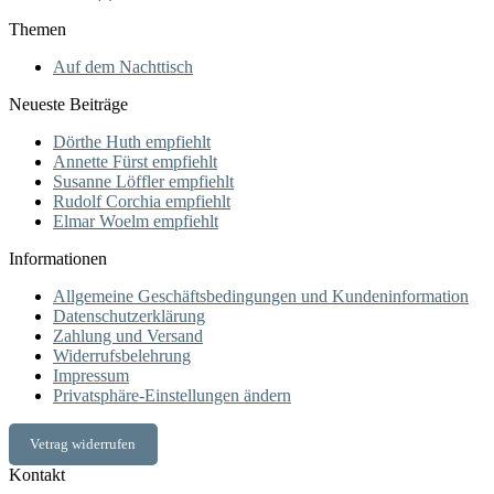
Themen
Auf dem Nachttisch
Neueste Beiträge
Dörthe Huth empfiehlt
Annette Fürst empfiehlt
Susanne Löffler empfiehlt
Rudolf Corchia empfiehlt
Elmar Woelm empfiehlt
Informationen
Allgemeine Geschäftsbedingungen und Kundeninformation
Datenschutzerklärung
Zahlung und Versand
Widerrufsbelehrung
Impressum
Privatsphäre-Einstellungen ändern
Vetrag widerrufen
Kontakt