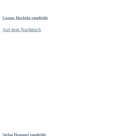
Caspar Harbeke empfiehlt
Auf dem Nachttisch
Stefan Hammel empfiehlt