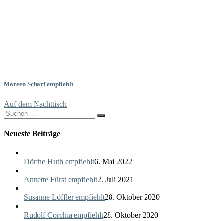
Mareen Scharf empfiehlt
Auf dem Nachttisch
Search
for:
Neueste Beiträge
Dörthe Huth empfiehlt
6. Mai 2022
Annette Fürst empfiehlt
2. Juli 2021
Susanne Löffler empfiehlt
28. Oktober 2020
Rudolf Corchia empfiehlt
28. Oktober 2020