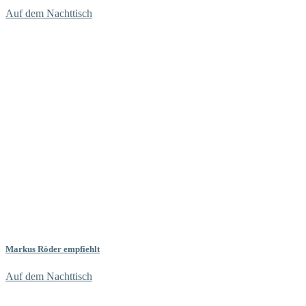
Auf dem Nachttisch
Markus Röder empfiehlt
Auf dem Nachttisch