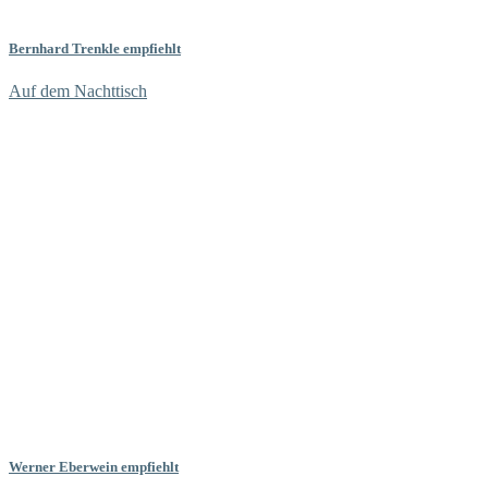
Bernhard Trenkle empfiehlt
Auf dem Nachttisch
Werner Eberwein empfiehlt