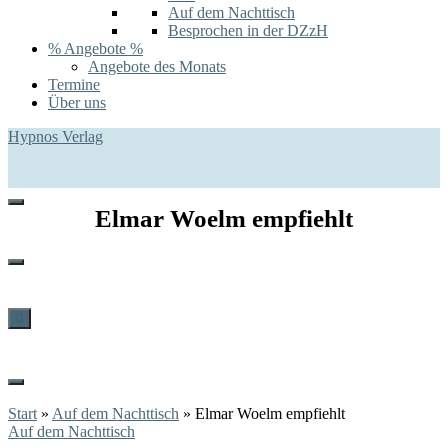
Auf dem Nachttisch
Besprochen in der DZzH
% Angebote %
Angebote des Monats
Termine
Über uns
Hypnos Verlag
Elmar Woelm empfiehlt
0
Start
»
Auf dem Nachttisch
»
Elmar Woelm empfiehlt
Auf dem Nachttisch