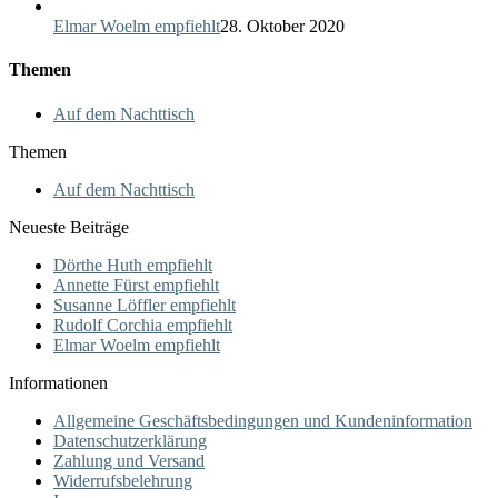
Elmar Woelm empfiehlt
28. Oktober 2020
Themen
Auf dem Nachttisch
Themen
Auf dem Nachttisch
Neueste Beiträge
Dörthe Huth empfiehlt
Annette Fürst empfiehlt
Susanne Löffler empfiehlt
Rudolf Corchia empfiehlt
Elmar Woelm empfiehlt
Informationen
Allgemeine Geschäftsbedingungen und Kundeninformation
Datenschutzerklärung
Zahlung und Versand
Widerrufsbelehrung