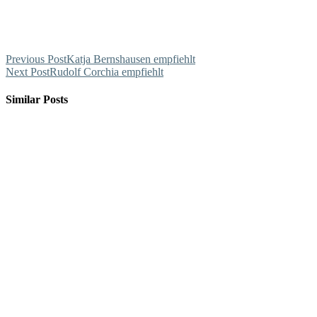
Previous Post
Katja Bernshausen empfiehlt
Next Post
Rudolf Corchia empfiehlt
Similar Posts