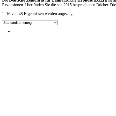
Die
Deutsche Zeitschrift für Zahnärztliche Hypnose (DZzH)
ist d
Rezensionen. Hier finden Sie die seit 2015 besprochenen Bücher. Di
1–16 von 48 Ergebnissen werden angezeigt