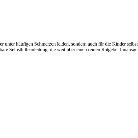
nder unter häufigen Schmerzen leiden, sondern auch für die Kinder selbs
e Selbsthilfeanleitung, die weit über einen reinen Ratgeber hinausgeht