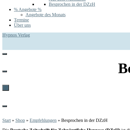
Besprochen in der DZzH
% Angebote %
Angebote des Monats
Termine
Über uns
Hypnos Verlag
B
0
Start
»
Shop
»
Empfehlungen
»
Besprochen in der DZzH