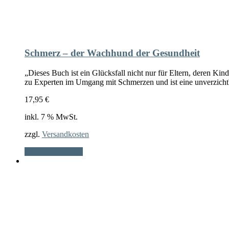
Schmerz – der Wachhund der Gesundheit
„Dieses Buch ist ein Glücksfall nicht nur für Eltern, deren Ki
zu Experten im Umgang mit Schmerzen und ist eine unverzichtbar
17,95
€
inkl. 7 % MwSt.
zzgl.
Versandkosten
In den Warenkorb