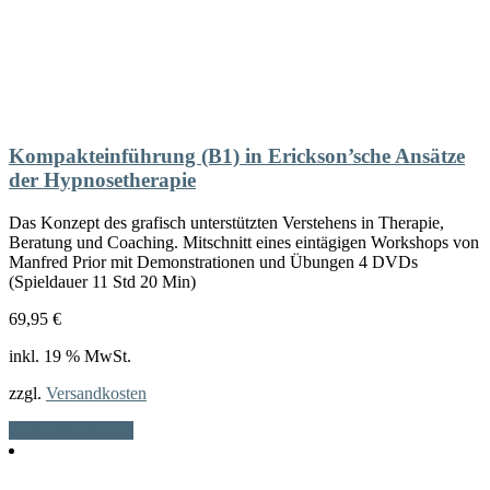
Kompakteinführung (B1) in Erickson’sche Ansätze
der Hypnosetherapie
Das Konzept des grafisch unterstützten Verstehens in Therapie,
Beratung und Coaching. Mitschnitt eines eintägigen Workshops von
Manfred Prior mit Demonstrationen und Übungen 4 DVDs
(Spieldauer 11 Std 20 Min)
69,95
€
inkl. 19 % MwSt.
zzgl.
Versandkosten
In den Warenkorb