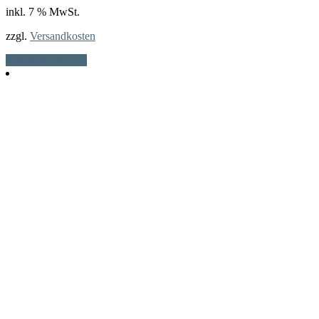
inkl. 7 % MwSt.
zzgl.
Versandkosten
In den Warenkorb