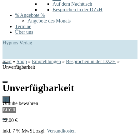
Auf dem Nachttisch
Besprochen in der DZzH
% Angebote %
Angebote des Monats
Termine
Über uns
Hypnos Verlag
Start
»
Shop
»
Empfehlungen
»
Besprochen in der DZzH
»
Unverfügbarkeit
Unverfügbarkeit
0
Unruhe bewahren
BUCH
22,00
€
inkl. 7 % MwSt.
zzgl.
Versandkosten