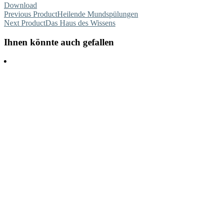
Download
Previous Product
Heilende Mundspülungen
Next Product
Das Haus des Wissens
Ihnen könnte auch gefallen