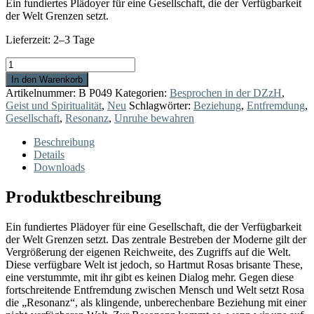
Ein fundiertes Plädoyer für eine Gesellschaft, die der Verfügbarkeit
der Welt Grenzen setzt.
Lieferzeit:
2–3 Tage
Unverfügbarkeit
Menge
In den Warenkorb
Artikelnummer:
B P049
Kategorien:
Besprochen in der DZzH
,
Geist und Spiritualität
,
Neu
Schlagwörter:
Beziehung
,
Entfremdung
,
Gesellschaft
,
Resonanz
,
Unruhe bewahren
Beschreibung
Details
Downloads
Produktbeschreibung
Ein fundiertes Plädoyer für eine Gesellschaft, die der Verfügbarkeit
der Welt Grenzen setzt. Das zentrale Bestreben der Moderne gilt der
Vergrößerung der eigenen Reichweite, des Zugriffs auf die Welt.
Diese verfügbare Welt ist jedoch, so Hartmut Rosas brisante These,
eine verstummte, mit ihr gibt es keinen Dialog mehr. Gegen diese
fortschreitende Entfremdung zwischen Mensch und Welt setzt Rosa
die „Resonanz“, als klingende, unberechenbare Beziehung mit einer