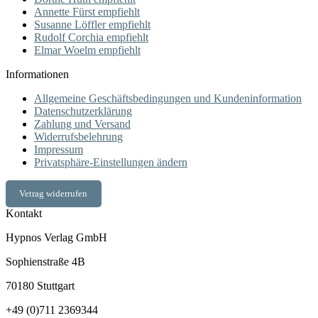
Annette Fürst empfiehlt
Susanne Löffler empfiehlt
Rudolf Corchia empfiehlt
Elmar Woelm empfiehlt
Informationen
Allgemeine Geschäftsbedingungen und Kundeninformation
Datenschutzerklärung
Zahlung und Versand
Widerrufsbelehrung
Impressum
Privatsphäre-Einstellungen ändern
Vetrag widerrufen
Kontakt
Hypnos Verlag GmbH
Sophienstraße 4B
70180 Stuttgart
+49 (0)711 2369344