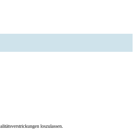
litätsverstrickungen loszulassen.