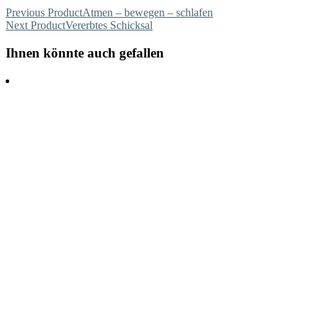
Previous Product
Atmen – bewegen – schlafen
Next Product
Vererbtes Schicksal
Ihnen könnte auch gefallen