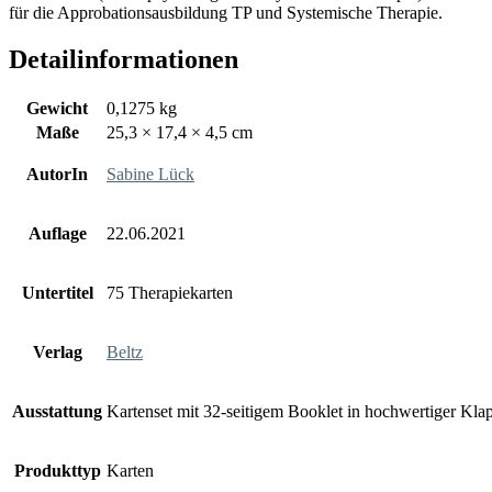
für die Approbationsausbildung TP und Systemische Therapie.
Detailinformationen
Gewicht
0,1275 kg
Maße
25,3 × 17,4 × 4,5 cm
AutorIn
Sabine Lück
Auflage
22.06.2021
Untertitel
75 Therapiekarten
Verlag
Beltz
Ausstattung
Kartenset mit 32-seitigem Booklet in hochwertiger Kla
Produkttyp
Karten