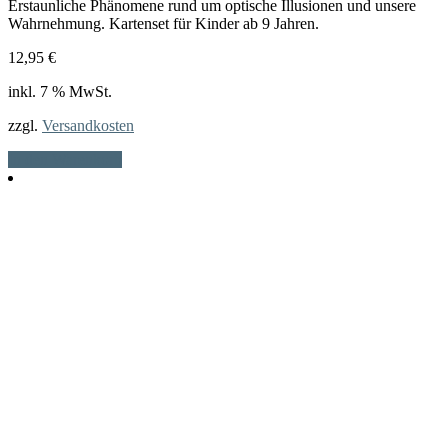
Erstaunliche Phänomene rund um optische Illusionen und unsere
Wahrnehmung. Kartenset für Kinder ab 9 Jahren.
12,95
€
inkl. 7 % MwSt.
zzgl.
Versandkosten
In den Warenkorb