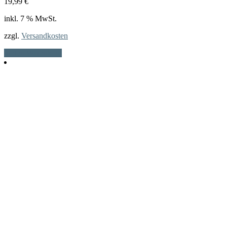
19,99
€
inkl. 7 % MwSt.
zzgl.
Versandkosten
In den Warenkorb