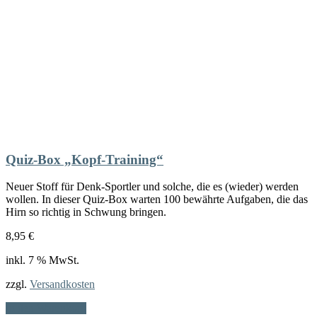
Quiz-Box „Kopf-Training“
Neuer Stoff für Denk-Sportler und solche, die es (wieder) werden
wollen. In dieser Quiz-Box warten 100 bewährte Aufgaben, die das
Hirn so richtig in Schwung bringen.
8,95
€
inkl. 7 % MwSt.
zzgl.
Versandkosten
In den Warenkorb