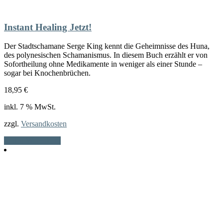
Instant Healing Jetzt!
Der Stadtschamane Serge King kennt die Geheimnisse des Huna,
des polynesischen Schamanismus. In diesem Buch erzählt er von
Sofortheilung ohne Medikamente in weniger als einer Stunde –
sogar bei Knochenbrüchen.
18,95
€
inkl. 7 % MwSt.
zzgl.
Versandkosten
In den Warenkorb