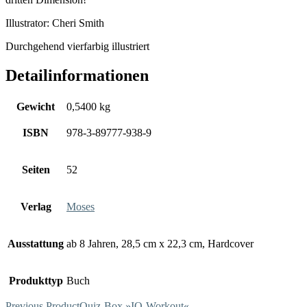
Illustrator: Cheri Smith
Durchgehend vierfarbig illustriert
Detailinformationen
Gewicht
0,5400 kg
ISBN
978-3-89777-938-9
Seiten
52
Verlag
Moses
Ausstattung
ab 8 Jahren, 28,5 cm x 22,3 cm, Hardcover
Produkttyp
Buch
Previous Product
Quiz-Box »IQ-Workout«