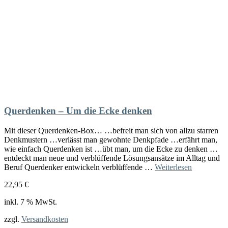
Querdenken – Um die Ecke denken
Mit dieser Querdenken-Box… …befreit man sich von allzu starren
Denkmustern …verlässt man gewohnte Denkpfade …erfährt man,
wie einfach Querdenken ist …übt man, um die Ecke zu denken …
entdeckt man neue und verblüffende Lösungsansätze im Alltag und
Beruf Querdenker entwickeln verblüffende …
Weiterlesen
22,95
€
inkl. 7 % MwSt.
zzgl.
Versandkosten