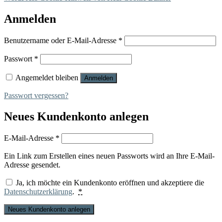
Anmelden
Erforderlich
Benutzername oder E-Mail-Adresse
*
Erforderlich
Passwort
*
Angemeldet bleiben
Anmelden
Passwort vergessen?
Neues Kundenkonto anlegen
Erforderlich
E-Mail-Adresse
*
Ein Link zum Erstellen eines neuen Passworts wird an Ihre E-Mail-
Adresse gesendet.
Ja, ich möchte ein Kundenkonto eröffnen und akzeptiere die
Datenschutzerklärung
.
*
Neues Kundenkonto anlegen