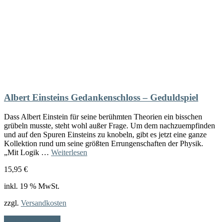
Albert Einsteins Gedankenschloss – Geduldspiel
Dass Albert Einstein für seine berühmten Theorien ein bisschen
grübeln musste, steht wohl außer Frage. Um dem nachzuempfinden
und auf den Spuren Einsteins zu knobeln, gibt es jetzt eine ganze
Kollektion rund um seine größten Errungenschaften der Physik.
„Mit Logik …
Weiterlesen
15,95
€
inkl. 19 % MwSt.
zzgl.
Versandkosten
In den Warenkorb