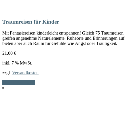
Traumreisen für Kinder
Mit Fantasiereisen kinderleicht entspannen! Gleich 75 Traumreisen
greifen angenehme Naturelemente, Ruheorte und Erinnerungen auf,
bieten aber auch Raum für Gefühle wie Angst oder Traurigkeit.
21,00
€
inkl. 7 % MwSt.
zzgl.
Versandkosten
In den Warenkorb