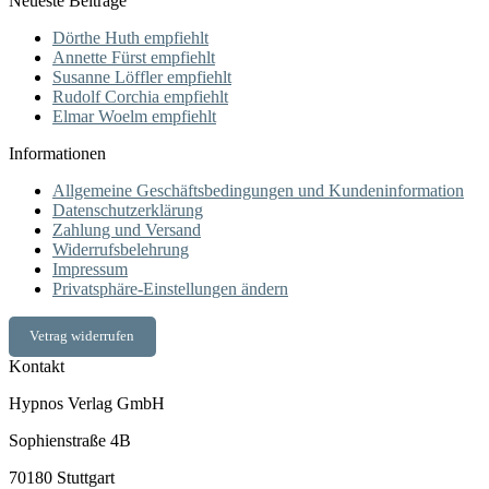
Neueste Beiträge
Dörthe Huth empfiehlt
Annette Fürst empfiehlt
Susanne Löffler empfiehlt
Rudolf Corchia empfiehlt
Elmar Woelm empfiehlt
Informationen
Allgemeine Geschäftsbedingungen und Kundeninformation
Datenschutzerklärung
Zahlung und Versand
Widerrufsbelehrung
Impressum
Privatsphäre-Einstellungen ändern
Vetrag widerrufen
Kontakt
Hypnos Verlag GmbH
Sophienstraße 4B
70180 Stuttgart