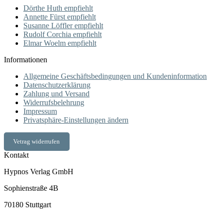
Dörthe Huth empfiehlt
Annette Fürst empfiehlt
Susanne Löffler empfiehlt
Rudolf Corchia empfiehlt
Elmar Woelm empfiehlt
Informationen
Allgemeine Geschäftsbedingungen und Kundeninformation
Datenschutzerklärung
Zahlung und Versand
Widerrufsbelehrung
Impressum
Privatsphäre-Einstellungen ändern
Vetrag widerrufen
Kontakt
Hypnos Verlag GmbH
Sophienstraße 4B
70180 Stuttgart