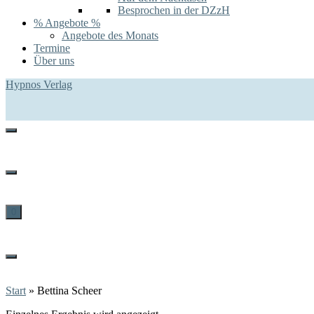
Besprochen in der DZzH
% Angebote %
Angebote des Monats
Termine
Über uns
Hypnos Verlag
0
Start
»
Bettina Scheer