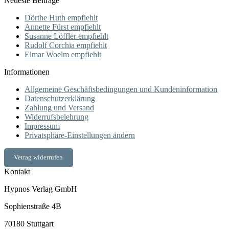
Neueste Beiträge
Dörthe Huth empfiehlt
Annette Fürst empfiehlt
Susanne Löffler empfiehlt
Rudolf Corchia empfiehlt
Elmar Woelm empfiehlt
Informationen
Allgemeine Geschäftsbedingungen und Kundeninformation
Datenschutzerklärung
Zahlung und Versand
Widerrufsbelehrung
Impressum
Privatsphäre-Einstellungen ändern
Vetrag widerrufen
Kontakt
Hypnos Verlag GmbH
Sophienstraße 4B
70180 Stuttgart