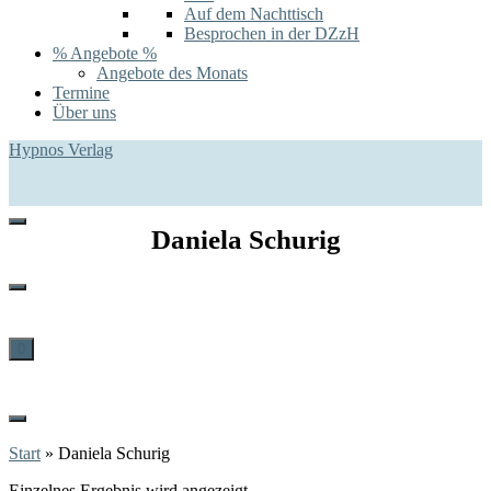
Auf dem Nachttisch
Besprochen in der DZzH
% Angebote %
Angebote des Monats
Termine
Über uns
Hypnos Verlag
Daniela Schurig
0
Start
»
Daniela Schurig
Einzelnes Ergebnis wird angezeigt