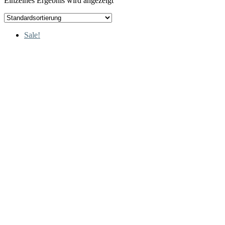
Einzelnes Ergebnis wird angezeigt
Sale!