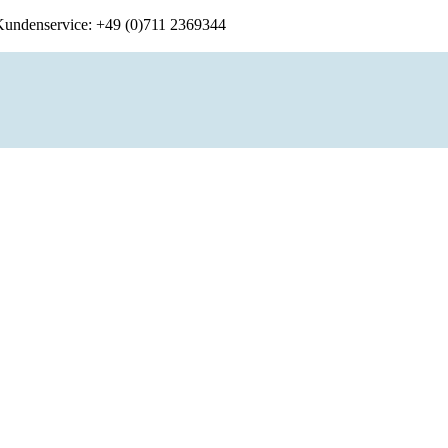
 Kundenservice: +49 (0)711 2369344