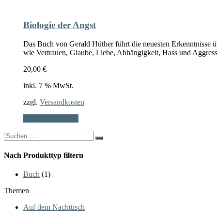
Biologie der Angst
Das Buch von Gerald Hüther führt die neuesten Erkenntnisse ü
wie Vertrauen, Glaube, Liebe, Abhängigkeit, Hass und Aggress
20,00
€
inkl. 7 % MwSt.
zzgl.
Versandkosten
In den Warenkorb
Search
for:
Nach Produkttyp filtern
Buch
(1)
Themen
Auf dem Nachttisch