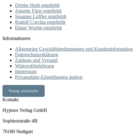
Dörthe Huth empfiehlt
Annette Fürst empfiehlt
Susanne Löffler empfiehlt
Rudolf Corchia empfiehlt
Elmar Woelm empfiehlt
Informationen
Allgemeine Geschäftsbedingungen und Kundeninformation
Datenschutzerklärung
Zahlung und Versand
Widerrufsbelehrung
Impressum
Privatsphäre-Einstellungen ändern
Vetrag widerrufen
Kontakt
Hypnos Verlag GmbH
Sophienstraße 4B
70180 Stuttgart