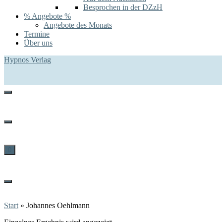
Besprochen in der DZzH
% Angebote %
Angebote des Monats
Termine
Über uns
Hypnos Verlag
0
Start
»
Johannes Oehlmann