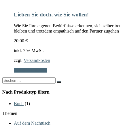
Lieben Sie doch, wie Sie wollen!
Wie Sie Ihre eigenen Bedürfnisse erkennen, sich selber treu
bleiben und trotzdem empathisch auf den Partner zugehen
20,00
€
inkl. 7 % MwSt.
zzgl.
Versandkosten
In den Warenkorb
Search
for:
Nach Produkttyp filtern
Buch
(1)
Themen
Auf dem Nachttisch