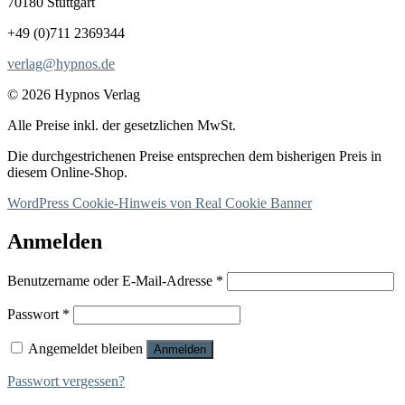
70180 Stuttgart
+49 (0)711 2369344
verlag@hypnos.de
© 2026 Hypnos Verlag
Alle Preise inkl. der gesetzlichen MwSt.
Die durchgestrichenen Preise entsprechen dem bisherigen Preis in
diesem Online-Shop.
WordPress Cookie-Hinweis von Real Cookie Banner
Anmelden
Erforderlich
Benutzername oder E-Mail-Adresse
*
Erforderlich
Passwort
*
Angemeldet bleiben
Anmelden
Passwort vergessen?