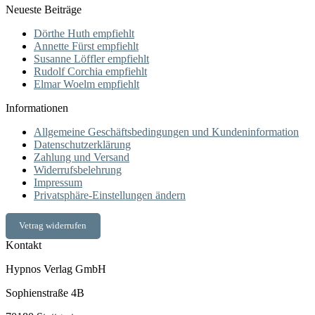
Neueste Beiträge
Dörthe Huth empfiehlt
Annette Fürst empfiehlt
Susanne Löffler empfiehlt
Rudolf Corchia empfiehlt
Elmar Woelm empfiehlt
Informationen
Allgemeine Geschäftsbedingungen und Kundeninformation
Datenschutzerklärung
Zahlung und Versand
Widerrufsbelehrung
Impressum
Privatsphäre-Einstellungen ändern
Vetrag widerrufen
Kontakt
Hypnos Verlag GmbH
Sophienstraße 4B