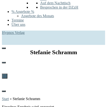
Auf dem Nachttisch
Besprochen in der DZzH
% Angebote %
Angebote des Monats
Termine
Über uns
Hypnos Verlag
Stefanie Schramm
0
Start
»
Stefanie Schramm
Einzelnes Ergebnis wird angezeigt