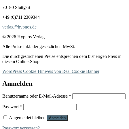
70180 Stuttgart
+49 (0)711 2369344
verlag@hypnos.de
© 2026 Hypnos Verlag
Alle Preise inkl. der gesetzlichen MwSt.
Die durchgestrichenen Preise entsprechen dem bisherigen Preis in
diesem Online-Shop.
WordPress Cookie-Hinweis von Real Cookie Banner
Anmelden
Erforderlich
Benutzername oder E-Mail-Adresse
*
Erforderlich
Passwort
*
Angemeldet bleiben
Anmelden
Passwort vergessen?