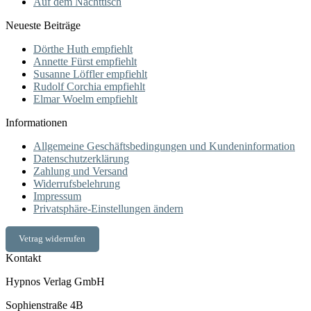
Auf dem Nachttisch
Neueste Beiträge
Dörthe Huth empfiehlt
Annette Fürst empfiehlt
Susanne Löffler empfiehlt
Rudolf Corchia empfiehlt
Elmar Woelm empfiehlt
Informationen
Allgemeine Geschäftsbedingungen und Kundeninformation
Datenschutzerklärung
Zahlung und Versand
Widerrufsbelehrung
Impressum
Privatsphäre-Einstellungen ändern
Vetrag widerrufen
Kontakt
Hypnos Verlag GmbH
Sophienstraße 4B