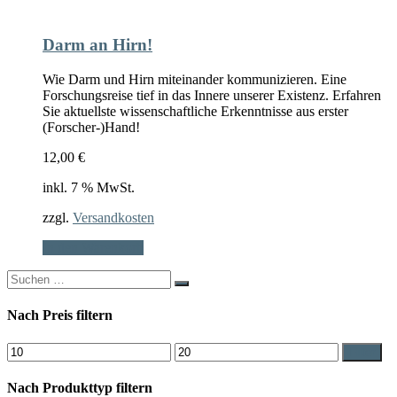
Darm an Hirn!
Wie Darm und Hirn miteinander kommunizieren. Eine
Forschungsreise tief in das Innere unserer Existenz. Erfahren
Sie aktuellste wissenschaftliche Erkenntnisse aus erster
(Forscher-)Hand!
12,00
€
inkl. 7 % MwSt.
zzgl.
Versandkosten
In den Warenkorb
Search
for:
Nach Preis filtern
Min.
Max.
Filter
Preis
Preis
Nach Produkttyp filtern