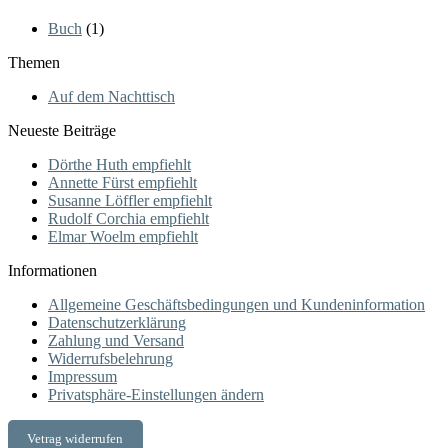
Buch
(1)
Themen
Auf dem Nachttisch
Neueste Beiträge
Dörthe Huth empfiehlt
Annette Fürst empfiehlt
Susanne Löffler empfiehlt
Rudolf Corchia empfiehlt
Elmar Woelm empfiehlt
Informationen
Allgemeine Geschäftsbedingungen und Kundeninformation
Datenschutzerklärung
Zahlung und Versand
Widerrufsbelehrung
Impressum
Privatsphäre-Einstellungen ändern
Vetrag widerrufen