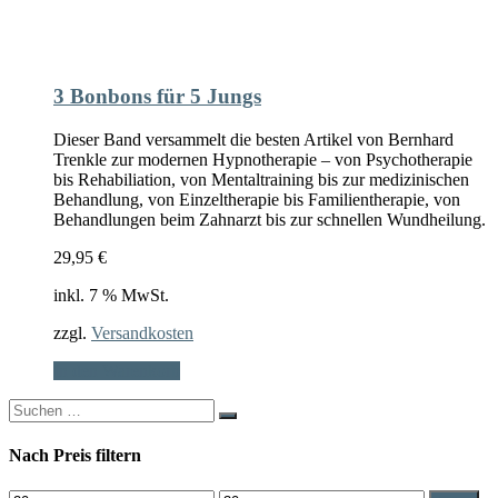
3 Bonbons für 5 Jungs
Dieser Band versammelt die besten Artikel von Bernhard
Trenkle zur modernen Hypnotherapie – von Psychotherapie
bis Rehabiliation, von Mentaltraining bis zur medizinischen
Behandlung, von Einzeltherapie bis Familientherapie, von
Behandlungen beim Zahnarzt bis zur schnellen Wundheilung.
29,95
€
inkl. 7 % MwSt.
zzgl.
Versandkosten
In den Warenkorb
Search
for:
Nach Preis filtern