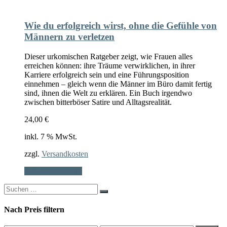
Wie du erfolgreich wirst, ohne die Gefühle von
Männern zu verletzen
Dieser urkomischen Ratgeber zeigt, wie Frauen alles
erreichen können: ihre Träume verwirklichen, in ihrer
Karriere erfolgreich sein und eine Führungsposition
einnehmen – gleich wenn die Männer im Büro damit fertig
sind, ihnen die Welt zu erklären.
Ein Buch irgendwo
zwischen bitterböser Satire und Alltagsrealität.
24,00
€
inkl. 7 % MwSt.
zzgl.
Versandkosten
In den Warenkorb
Search
for:
Nach Preis filtern