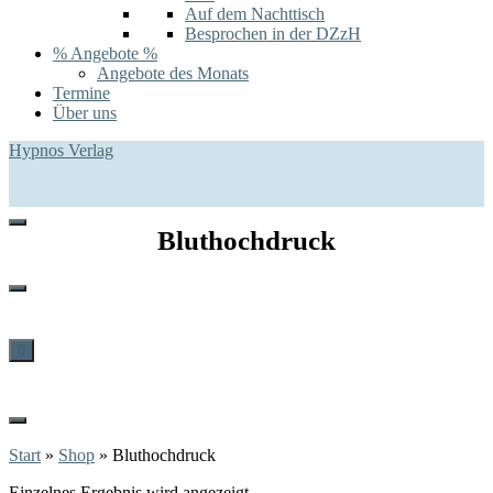
Auf dem Nachttisch
Besprochen in der DZzH
% Angebote %
Angebote des Monats
Termine
Über uns
Hypnos Verlag
Bluthochdruck
0
Start
»
Shop
»
Bluthochdruck
Einzelnes Ergebnis wird angezeigt