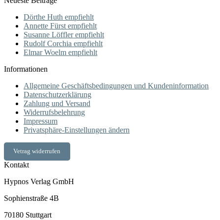
Neueste Beiträge
Dörthe Huth empfiehlt
Annette Fürst empfiehlt
Susanne Löffler empfiehlt
Rudolf Corchia empfiehlt
Elmar Woelm empfiehlt
Informationen
Allgemeine Geschäftsbedingungen und Kundeninformation
Datenschutzerklärung
Zahlung und Versand
Widerrufsbelehrung
Impressum
Privatsphäre-Einstellungen ändern
Vetrag widerrufen
Kontakt
Hypnos Verlag GmbH
Sophienstraße 4B
70180 Stuttgart