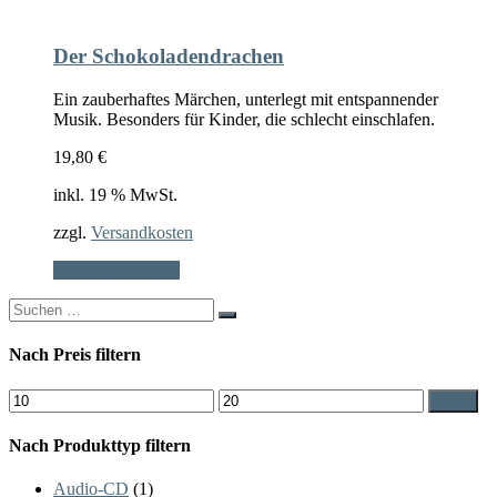
Der Schokoladendrachen
Ein zauberhaftes Märchen, unterlegt mit entspannender
Musik. Besonders für Kinder, die schlecht einschlafen.
19,80
€
inkl. 19 % MwSt.
zzgl.
Versandkosten
In den Warenkorb
Search
for:
Nach Preis filtern
Min.
Max.
Filter
Preis
Preis
Nach Produkttyp filtern
Audio-CD
(1)