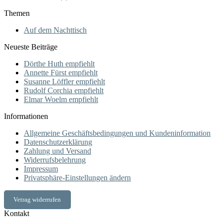
Themen
Auf dem Nachttisch
Neueste Beiträge
Dörthe Huth empfiehlt
Annette Fürst empfiehlt
Susanne Löffler empfiehlt
Rudolf Corchia empfiehlt
Elmar Woelm empfiehlt
Informationen
Allgemeine Geschäftsbedingungen und Kundeninformation
Datenschutzerklärung
Zahlung und Versand
Widerrufsbelehrung
Impressum
Privatsphäre-Einstellungen ändern
Vetrag widerrufen
Kontakt