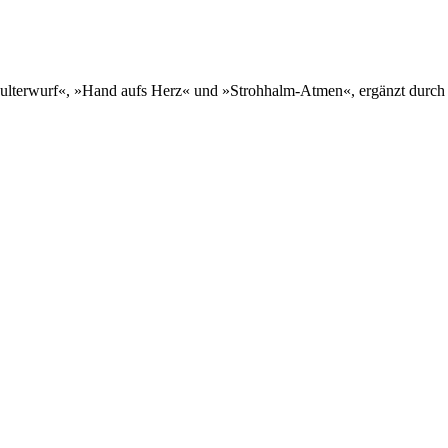
hulterwurf«, »Hand aufs Herz« und »Strohhalm-Atmen«, ergänzt durch 