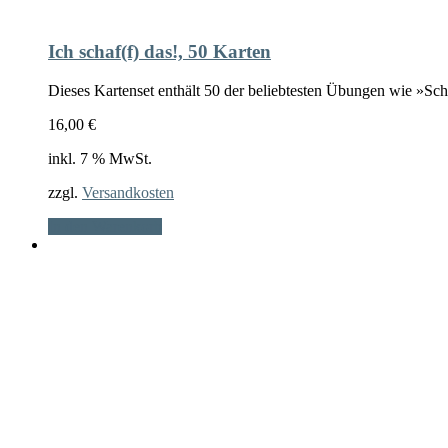
Ich schaf(f) das!, 50 Karten
Dieses Kartenset enthält 50 der beliebtesten Übungen wie »Sc
16,00
€
inkl. 7 % MwSt.
zzgl.
Versandkosten
In den Warenkorb