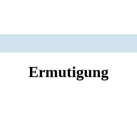
Ermutigung