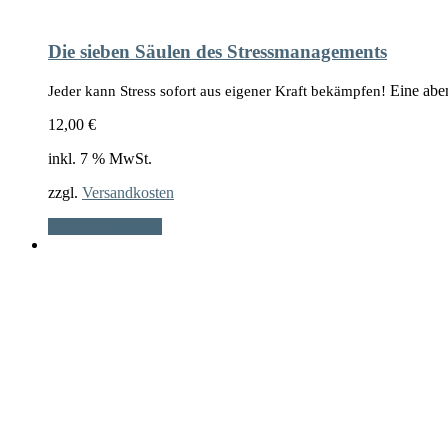
Die sieben Säulen des Stressmanagements
Eine abe
Jeder kann Stress sofort aus eigener Kraft bekämpfen!
12,00
€
inkl. 7 % MwSt.
zzgl.
Versandkosten
In den Warenkorb