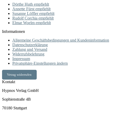
Dörthe Huth empfiehlt
Annette Fürst empfiehlt
Susanne Löffler empfiehlt
Rudolf Corchia empfiehlt
Elmar Woelm empfiehlt
Informationen
Allgemeine Geschäftsbedingungen und Kundeninformation
Datenschutzerklärung
Zahlung und Versand
Widerrufsbelehrung
Impressum
Privatsphäre-Einstellungen ändern
Vetrag widerrufen
Kontakt
Hypnos Verlag GmbH
Sophienstraße 4B
70180 Stuttgart