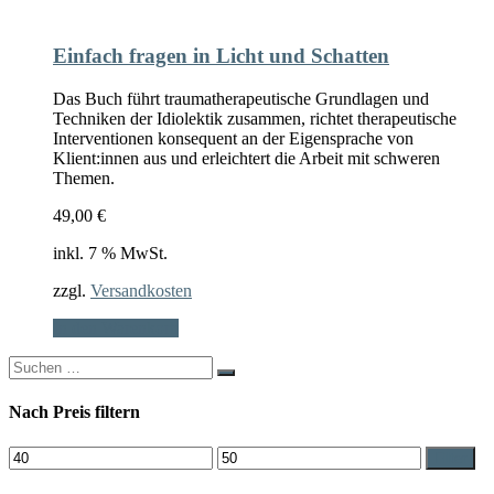
Einfach fragen in Licht und Schatten
Das Buch führt traumatherapeutische Grundlagen und
Techniken der Idiolektik zusammen, richtet therapeutische
Interventionen konsequent an der Eigensprache von
Klient:innen aus und erleichtert die Arbeit mit schweren
Themen.
49,00
€
inkl. 7 % MwSt.
zzgl.
Versandkosten
In den Warenkorb
Search
for:
Nach Preis filtern
Min.
Max.
Filter
Preis
Preis