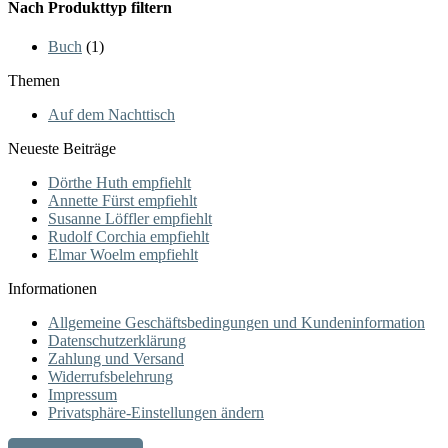
Nach Produkttyp filtern
Buch
(1)
Themen
Auf dem Nachttisch
Neueste Beiträge
Dörthe Huth empfiehlt
Annette Fürst empfiehlt
Susanne Löffler empfiehlt
Rudolf Corchia empfiehlt
Elmar Woelm empfiehlt
Informationen
Allgemeine Geschäftsbedingungen und Kundeninformation
Datenschutzerklärung
Zahlung und Versand
Widerrufsbelehrung
Impressum
Privatsphäre-Einstellungen ändern