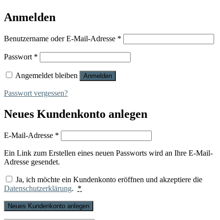
Anmelden
Erforderlich
Benutzername oder E-Mail-Adresse
*
Erforderlich
Passwort
*
Angemeldet bleiben
Anmelden
Passwort vergessen?
Neues Kundenkonto anlegen
Erforderlich
E-Mail-Adresse
*
Ein Link zum Erstellen eines neuen Passworts wird an Ihre E-Mail-
Adresse gesendet.
Ja, ich möchte ein Kundenkonto eröffnen und akzeptiere die
Datenschutzerklärung
.
*
Neues Kundenkonto anlegen