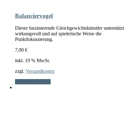
Balanciervogel
Dieser faszinierende Gleichgewichtskünstler unterstützt
wirkungsvoll und auf spielerische Weise die
Punktfokussierung.
7,00
€
inkl. 19 % MwSt.
zzgl.
Versandkosten
In den Warenkorb