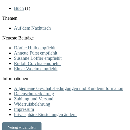
Buch
(1)
Themen
Auf dem Nachttisch
Neueste Beiträge
Dörthe Huth empfiehlt
Annette Fürst empfiehlt
Susanne Löffler empfiehlt
Rudolf Corchia empfiehlt
Elmar Woelm empfiehlt
Informationen
Allgemeine Geschäftsbedingungen und Kundeninformation
Datenschutzerklärung
Zahlung und Versand
Widerrufsbelehrung
Impressum
Privatsphäre-Einstellungen ändern
Vetrag widerrufen