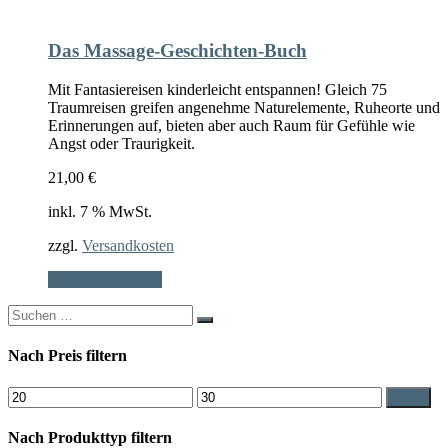
Das Massage-Geschichten-Buch
Mit Fantasiereisen kinderleicht entspannen! Gleich 75
Traumreisen greifen angenehme Naturelemente, Ruheorte und
Erinnerungen auf, bieten aber auch Raum für Gefühle wie
Angst oder Traurigkeit.
21,00
€
inkl. 7 % MwSt.
zzgl.
Versandkosten
In den Warenkorb
Search
for:
Nach Preis filtern
Min.
Max.
Filter
Preis
Preis
Nach Produkttyp filtern