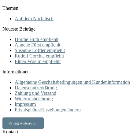
Themen
Auf dem Nachttisch
Neueste Beiträge
Dörthe Huth empfiehlt
Annette Fürst empfiehlt
Susanne Löffler empfiehlt
Rudolf Corchia empfiehlt
Elmar Woelm empfiehlt
Informationen
Allgemeine Geschäftsbedingungen und Kundeninformation
Datenschutzerklärung
Zahlung und Versand
Widerrufsbelehrung
Impressum
Privatsphäre-Einstellungen ändern
Vetrag widerrufen
Kontakt