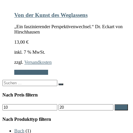
Von der Kunst des Weglassens
„Ein faszinierender Perspektivenwechsel.“ Dr. Eckart von
Hirschhausen
13,00
€
inkl. 7 % MwSt.
zzgl.
Versandkosten
In den Warenkorb
Search
for:
Nach Preis filtern
Min.
Max.
Filter
Preis
Preis
Nach Produkttyp filtern
Buch
(1)