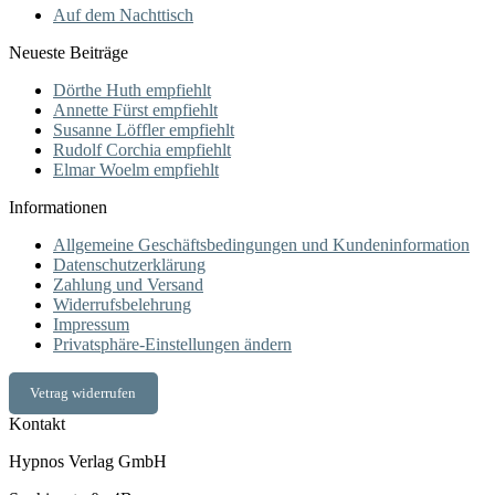
Auf dem Nachttisch
Neueste Beiträge
Dörthe Huth empfiehlt
Annette Fürst empfiehlt
Susanne Löffler empfiehlt
Rudolf Corchia empfiehlt
Elmar Woelm empfiehlt
Informationen
Allgemeine Geschäftsbedingungen und Kundeninformation
Datenschutzerklärung
Zahlung und Versand
Widerrufsbelehrung
Impressum
Privatsphäre-Einstellungen ändern
Vetrag widerrufen
Kontakt
Hypnos Verlag GmbH