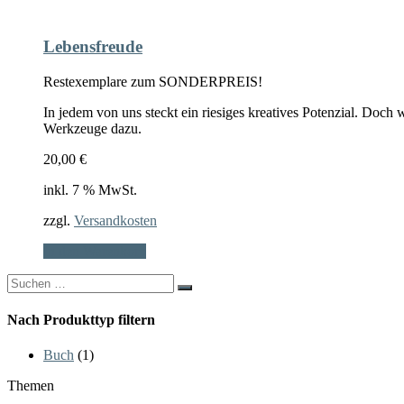
Lebensfreude
Restexemplare zum SONDERPREIS!
In jedem von uns steckt ein riesiges kreatives Potenzial. Doc
Werkzeuge dazu.
20,00
€
inkl. 7 % MwSt.
zzgl.
Versandkosten
In den Warenkorb
Search
for:
Nach Produkttyp filtern
Buch
(1)
Themen