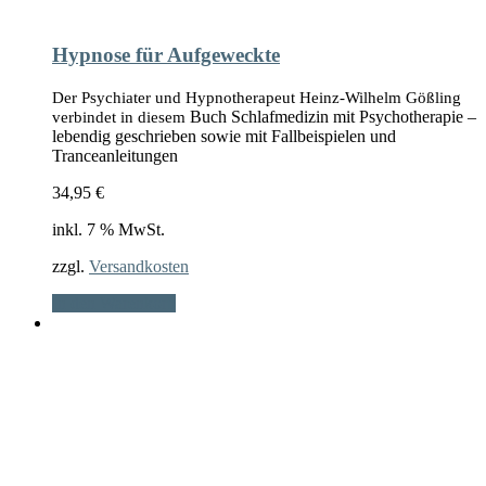
Hypnose für Aufgeweckte
Der Psychiater und Hypnotherapeut Heinz-Wilhelm Gößling
Buch Schlafmedizin mit Psychotherapie –
verbindet in diesem
lebendig geschrieben sowie mit Fallbeispielen und
Tranceanleitungen
34,95
€
inkl. 7 % MwSt.
zzgl.
Versandkosten
In den Warenkorb