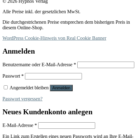
© 2026 Hypnos Verlag
Alle Preise inkl. der gesetzlichen MwSt.
Die durchgestrichenen Preise entsprechen dem bisherigen Preis in
diesem Online-Shop.
WordPress Cookie-Hinweis von Real Cookie Banner
Anmelden
Erforderlich
Benutzername oder E-Mail-Adresse
*
Erforderlich
Passwort
*
Angemeldet bleiben
Anmelden
Passwort vergessen?
Neues Kundenkonto anlegen
Erforderlich
E-Mail-Adresse
*
Ein Link zum Erstellen eines neuen Passworts wird an Ihre E-Mail-