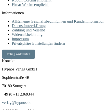
Rudolf Corchia empfiehlt
Elmar Woelm empfiehlt
Informationen
Allgemeine Geschäftsbedingungen und Kundeninformation
Datenschutzerklärung
Zahlung und Versand
Widerrufsbelehrung
Impressum
Privatsphäre-Einstellungen ändern
Vetrag widerrufen
Kontakt
Hypnos Verlag GmbH
Sophienstraße 4B
70180 Stuttgart
+49 (0)711 2369344
verlag@hypnos.de