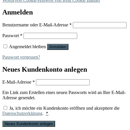
WordPress Cookie-Hinweis von Real Cookie Banner
Anmelden
Erforderlich
Benutzername oder E-Mail-Adresse
*
Erforderlich
Passwort
*
Angemeldet bleiben
Anmelden
Passwort vergessen?
Neues Kundenkonto anlegen
Erforderlich
E-Mail-Adresse
*
Ein Link zum Erstellen eines neuen Passworts wird an Ihre E-Mail-
Adresse gesendet.
Ja, ich möchte ein Kundenkonto eröffnen und akzeptiere die
Datenschutzerklärung
.
*
Neues Kundenkonto anlegen