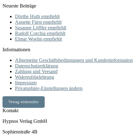
Neueste Beiträge
Dörthe Huth empfiehlt
Annette Fürst empfiehlt
Susanne Löffler empfiehlt
Rudolf Corchia empfiehlt
Elmar Woelm empfiehlt
Informationen
Allgemeine Geschäftsbedingungen und Kundeninformation
Datenschutzerklärung
Zahlung und Versand
Widerrufsbelehrung
Impressum
Privatsphäre-Einstellungen ändern
Vetrag widerrufen
Kontakt
Hypnos Verlag GmbH
Sophienstraße 4B