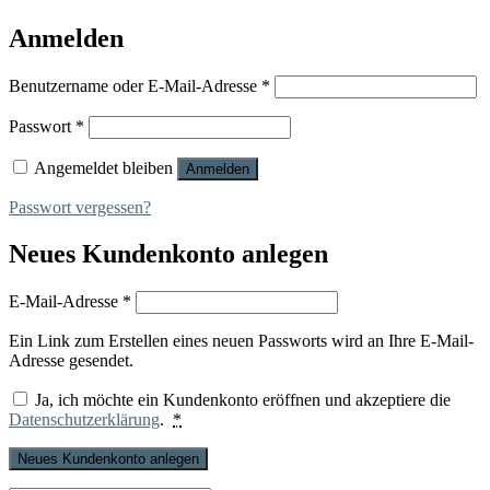
Anmelden
Erforderlich
Benutzername oder E-Mail-Adresse
*
Erforderlich
Passwort
*
Angemeldet bleiben
Anmelden
Passwort vergessen?
Neues Kundenkonto anlegen
Erforderlich
E-Mail-Adresse
*
Ein Link zum Erstellen eines neuen Passworts wird an Ihre E-Mail-
Adresse gesendet.
Ja, ich möchte ein Kundenkonto eröffnen und akzeptiere die
Datenschutzerklärung
.
*
Neues Kundenkonto anlegen