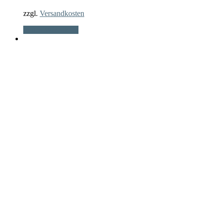
zzgl.
Versandkosten
In den Warenkorb