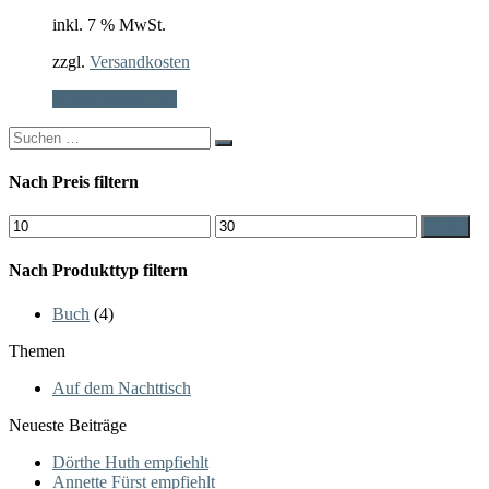
inkl. 7 % MwSt.
zzgl.
Versandkosten
In den Warenkorb
Search
for:
Nach Preis filtern
Min.
Max.
Filter
Preis
Preis
Nach Produkttyp filtern
Buch
(4)
Themen
Auf dem Nachttisch
Neueste Beiträge
Dörthe Huth empfiehlt
Annette Fürst empfiehlt