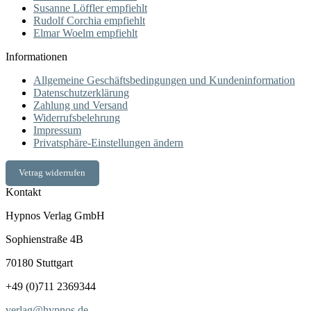
Susanne Löffler empfiehlt
Rudolf Corchia empfiehlt
Elmar Woelm empfiehlt
Informationen
Allgemeine Geschäftsbedingungen und Kundeninformation
Datenschutzerklärung
Zahlung und Versand
Widerrufsbelehrung
Impressum
Privatsphäre-Einstellungen ändern
Vetrag widerrufen
Kontakt
Hypnos Verlag GmbH
Sophienstraße 4B
70180 Stuttgart
+49 (0)711 2369344
verlag@hypnos.de