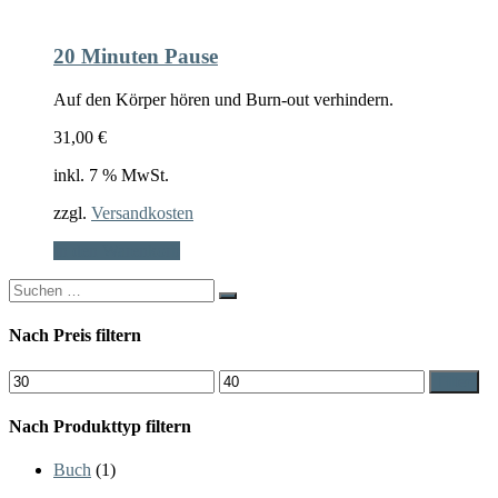
20 Minuten Pause
Auf den Körper hören und Burn-out verhindern.
31,00
€
inkl. 7 % MwSt.
zzgl.
Versandkosten
In den Warenkorb
Search
for:
Nach Preis filtern
Min.
Max.
Filter
Preis
Preis
Nach Produkttyp filtern
Buch
(1)