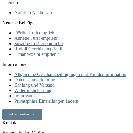
Themen
Auf dem Nachttisch
Neueste Beiträge
Dörthe Huth empfiehlt
Annette Fürst empfiehlt
Susanne Löffler empfiehlt
Rudolf Corchia empfiehlt
Elmar Woelm empfiehlt
Informationen
Allgemeine Geschäftsbedingungen und Kundeninformation
Datenschutzerklärung
Zahlung und Versand
Widerrufsbelehrung
Impressum
Privatsphäre-Einstellungen ändern
Vetrag widerrufen
Kontakt
Hypnos Verlag GmbH