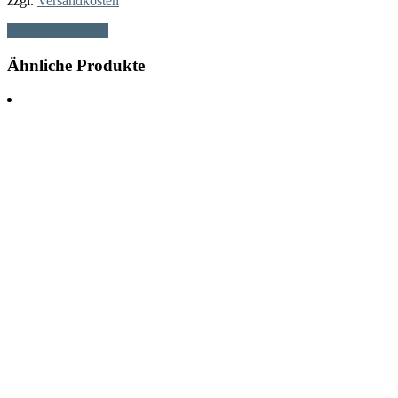
zzgl.
Versandkosten
In den Warenkorb
Ähnliche Produkte