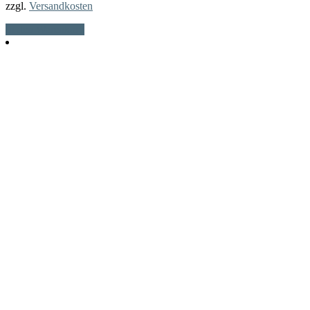
zzgl.
Versandkosten
In den Warenkorb