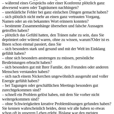
– während eines Gesprächs oder einer Konferenz plötzlich ganz
abwesend waren oder Tagträumen nachhingen?
– unerklärliche Fehler bei ganz einfachen Dingen gemacht haben?
– sich plötzlich nicht mehr an einen ganz vertrauten Vorgang,
Namen oder an ein bekanntes Wort erinnern konnten?
– bestimmte Zusammenhänge übersehen und falsche Aussagen
getroffen haben?
– plötzlich das Gefühl hatten, den Tränen nahe zu sein, dass Sie
deprimiert oder wütend waren, ohne zu wissen, warum?
Oder ist es
Ihnen schon einmal passiert, dass Sie
– sich besonders stark und gesund und mit der Welt im Einklang
gefühlt haben?
– ohne sich besonders anstrengen zu müssen, persönliche
Bestleistungen erbracht haben?
– sich besonders gut mit Ihrer Familie, den Freunden oder anderen
Menschen verstanden haben?
– sich nach einem Nickerchen ungewöhnlich ausgeruht und voller
Energie gefühlt haben?
– bei Tagungen oder geschäftlichen Meetings besonders gut
zurechtgekommen sind?
– schnell ein Problem gelöst haben, mit dem Sie vorher nicht
weitergekommen sind?
– ohne Schwierigkeiten kreative Problemlösungen gefunden haben?
Sie kennen wahrscheinlich beides, denn wir alle haben so etwas
schon oft in unserem Leben erlebt. Bislang war den meisten