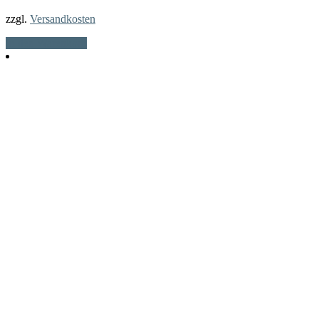
zzgl.
Versandkosten
In den Warenkorb