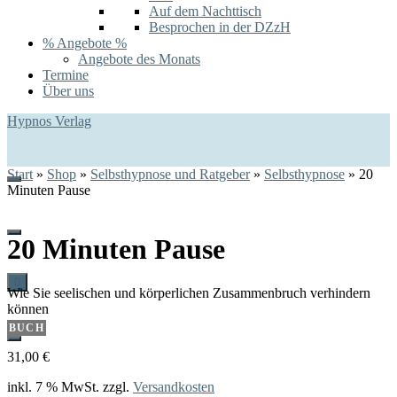
Auf dem Nachttisch
Besprochen in der DZzH
% Angebote %
Angebote des Monats
Termine
Über uns
Hypnos Verlag
Start
»
Shop
»
Selbsthypnose und Ratgeber
»
Selbsthypnose
»
20
Minuten Pause
20 Minuten Pause
0
Wie Sie seelischen und körperlichen Zusammenbruch verhindern
können
BUCH
31,00
€
inkl. 7 % MwSt.
zzgl.
Versandkosten