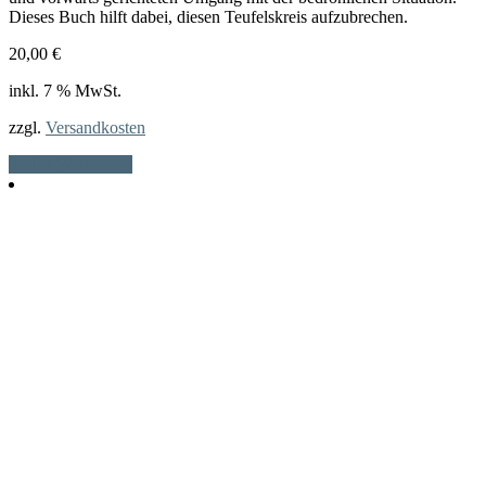
Dieses Buch hilft dabei, diesen Teufelskreis aufzubrechen.
20,00
€
inkl. 7 % MwSt.
zzgl.
Versandkosten
In den Warenkorb