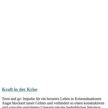
Kraft in der Krise
Trust and go: Impulse für ein besseres Leben in Krisensituationen
Angst blockiert unser Gehirn und verhindert so einen konstruktiven
und vorwärts gerichteten Umgang mit der bedrohlichen Situation.