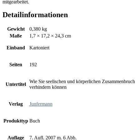
mitgearbeitet.
Detailinformationen
Gewicht
0,380 kg
Maße
1,7 × 17,2 × 24,3 cm
Einband
Kartoniert
Seiten
192
Wie Sie seelischen und körperlichen Zusammenbruch
Untertitel
verhindern können
Verlag
Junfermann
Produkttyp
Buch
Auflage
7. Aufl. 2007 m. 6 Abb.