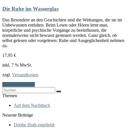
Die Ruhe im Wasserglas
Das Besondere an den Geschichten sind die Wirkungen, die sie im
Unbewussten entfalten. Beim Lesen oder Hören lernt man,
körperliche und psychische Vorgänge zu beeinflussen, die
normalerweise nicht bewusst gesteuert werden. Ganz gleich, ob
selbst gelesen oder vorgelesen: Ruhe und Ausgeglichenheit nehmen
zu.
17,95
€
inkl. 7 % MwSt.
zzgl.
Versandkosten
In den Warenkorb
Search
for:
Themen
Auf dem Nachttisch
Neueste Beiträge
Dörthe Huth empfiehlt