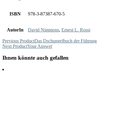
ISBN
978-3-87387-670-5
AutorIn
David Nimmons
,
Ernest L. Rossi
Previous Product
Das Dschungelbuch der Führung
Next Product
Your Answer
Ihnen könnte auch gefallen