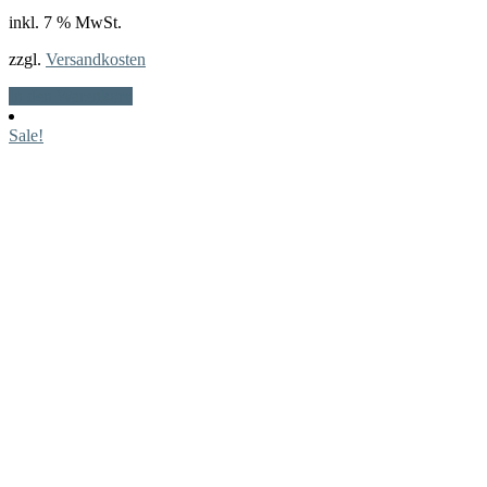
inkl. 7 % MwSt.
zzgl.
Versandkosten
In den Warenkorb
Sale!