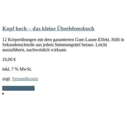
Kopf hoch – das kleine Überlebensbuch
12 Körperübungen mit dem garantierten Gute-Laune-Effekt. Hilft in
Sekundenschnelle aus jedem Stimmungstief heraus. Leicht
auszuführen, nachweislich wirksam
10,00
€
inkl. 7 % MwSt.
zzgl.
Versandkosten
In den Warenkorb