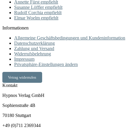
Annette Fürst empfiehlt
Susanne Löffler empfiehlt
Rudolf Corchia empfiehlt
Elmar Woelm empfiehlt
Informationen
Allgemeine Geschäftsbedingungen und Kundeninformation
Datenschutzerklärung
Zahlung und Versand
Widerrufsbelehrung
Impressum
Privatsphäre-Einstellungen ändern
Vetrag widerrufen
Kontakt
Hypnos Verlag GmbH
Sophienstraße 4B
70180 Stuttgart
+49 (0)711 2369344