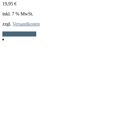
19,95
€
inkl. 7 % MwSt.
zzgl.
Versandkosten
In den Warenkorb