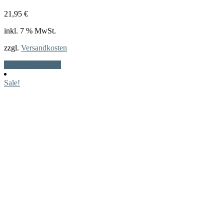
21,95
€
inkl. 7 % MwSt.
zzgl.
Versandkosten
In den Warenkorb
Sale!