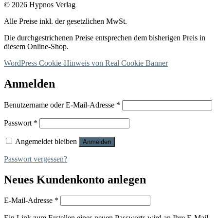
© 2026 Hypnos Verlag
Alle Preise inkl. der gesetzlichen MwSt.
Die durchgestrichenen Preise entsprechen dem bisherigen Preis in
diesem Online-Shop.
WordPress Cookie-Hinweis von Real Cookie Banner
Anmelden
Erforderlich
Benutzername oder E-Mail-Adresse
*
Erforderlich
Passwort
*
Angemeldet bleiben
Anmelden
Passwort vergessen?
Neues Kundenkonto anlegen
Erforderlich
E-Mail-Adresse
*
Ein Link zum Erstellen eines neuen Passworts wird an Ihre E-Mail-