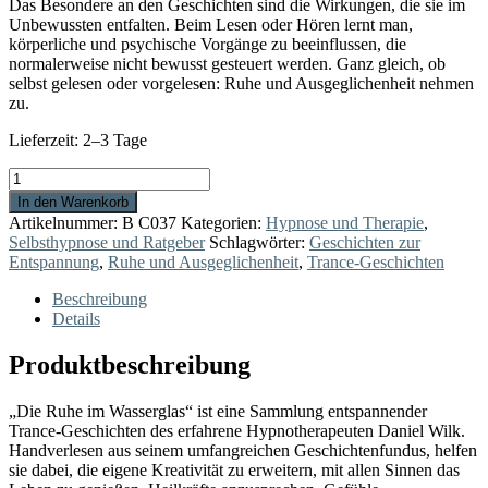
Das Besondere an den Geschichten sind die Wirkungen, die sie im
Unbewussten entfalten. Beim Lesen oder Hören lernt man,
körperliche und psychische Vorgänge zu beeinflussen, die
normalerweise nicht bewusst gesteuert werden. Ganz gleich, ob
selbst gelesen oder vorgelesen: Ruhe und Ausgeglichenheit nehmen
zu.
Lieferzeit:
2–3 Tage
Die
Ruhe
In den Warenkorb
im
Artikelnummer:
B C037
Kategorien:
Hypnose und Therapie
,
Wasserglas
Selbsthypnose und Ratgeber
Schlagwörter:
Geschichten zur
Menge
Entspannung
,
Ruhe und Ausgeglichenheit
,
Trance-Geschichten
Beschreibung
Details
Produktbeschreibung
„Die Ruhe im Wasserglas“ ist eine Sammlung entspannender
Trance-Geschichten des erfahrene Hypnotherapeuten Daniel Wilk.
Handverlesen aus seinem umfangreichen Geschichtenfundus, helfen
sie dabei, die eigene Kreativität zu erweitern, mit allen Sinnen das