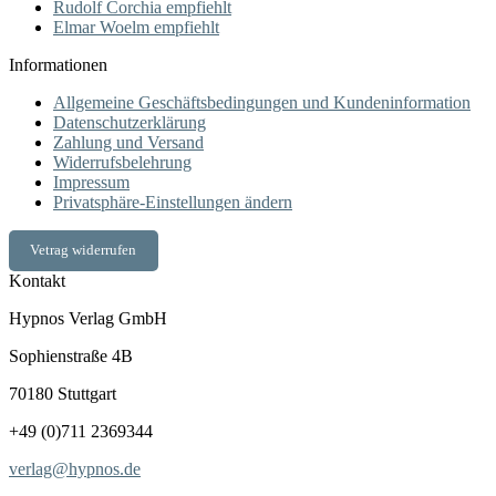
Rudolf Corchia empfiehlt
Elmar Woelm empfiehlt
Informationen
Allgemeine Geschäftsbedingungen und Kundeninformation
Datenschutzerklärung
Zahlung und Versand
Widerrufsbelehrung
Impressum
Privatsphäre-Einstellungen ändern
Vetrag widerrufen
Kontakt
Hypnos Verlag GmbH
Sophienstraße 4B
70180 Stuttgart
+49 (0)711 2369344
verlag@hypnos.de