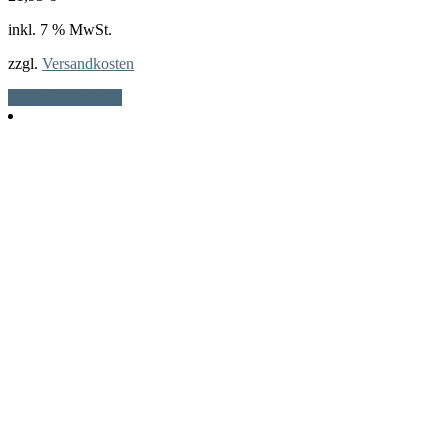
inkl. 7 % MwSt.
zzgl.
Versandkosten
In den Warenkorb