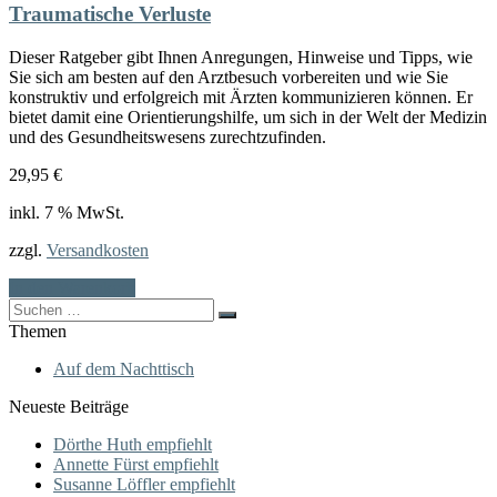
Traumatische Verluste
Dieser Ratgeber gibt Ihnen Anregungen, Hinweise und Tipps, wie
Sie sich am besten auf den Arztbesuch vorbereiten und wie Sie
konstruktiv und erfolgreich mit Ärzten kommunizieren können. Er
bietet damit eine Orientierungshilfe, um sich in der Welt der Medizin
und des Gesundheitswesens zurechtzufinden.
29,95
€
inkl. 7 % MwSt.
zzgl.
Versandkosten
In den Warenkorb
Search
for:
Themen
Auf dem Nachttisch
Neueste Beiträge
Dörthe Huth empfiehlt
Annette Fürst empfiehlt
Susanne Löffler empfiehlt