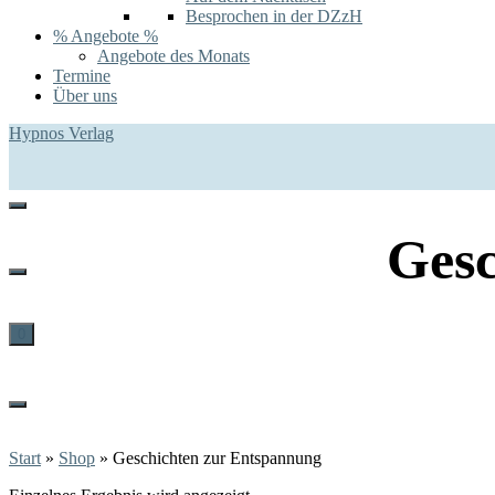
Besprochen in der DZzH
% Angebote %
Angebote des Monats
Termine
Über uns
Hypnos Verlag
Gesc
0
Start
»
Shop
»
Geschichten zur Entspannung