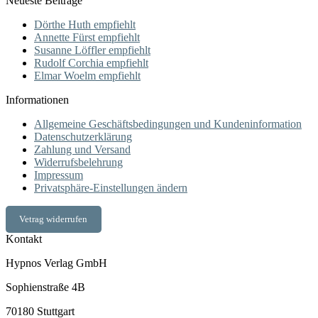
Neueste Beiträge
Dörthe Huth empfiehlt
Annette Fürst empfiehlt
Susanne Löffler empfiehlt
Rudolf Corchia empfiehlt
Elmar Woelm empfiehlt
Informationen
Allgemeine Geschäftsbedingungen und Kundeninformation
Datenschutzerklärung
Zahlung und Versand
Widerrufsbelehrung
Impressum
Privatsphäre-Einstellungen ändern
Vetrag widerrufen
Kontakt
Hypnos Verlag GmbH
Sophienstraße 4B
70180 Stuttgart