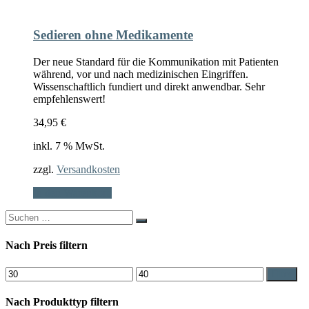
Sedieren ohne Medikamente
Der neue Standard für die Kommunikation mit Patienten
während, vor und nach medizinischen Eingriffen.
Wissenschaftlich fundiert und direkt anwendbar. Sehr
empfehlenswert!
34,95
€
inkl. 7 % MwSt.
zzgl.
Versandkosten
In den Warenkorb
Search
for:
Nach Preis filtern
Min.
Max.
Filter
Preis
Preis
Nach Produkttyp filtern