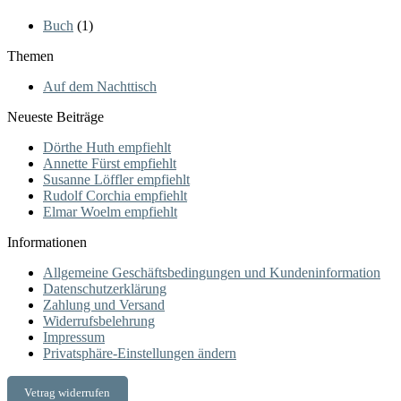
Buch
(1)
Themen
Auf dem Nachttisch
Neueste Beiträge
Dörthe Huth empfiehlt
Annette Fürst empfiehlt
Susanne Löffler empfiehlt
Rudolf Corchia empfiehlt
Elmar Woelm empfiehlt
Informationen
Allgemeine Geschäftsbedingungen und Kundeninformation
Datenschutzerklärung
Zahlung und Versand
Widerrufsbelehrung
Impressum
Privatsphäre-Einstellungen ändern
Vetrag widerrufen