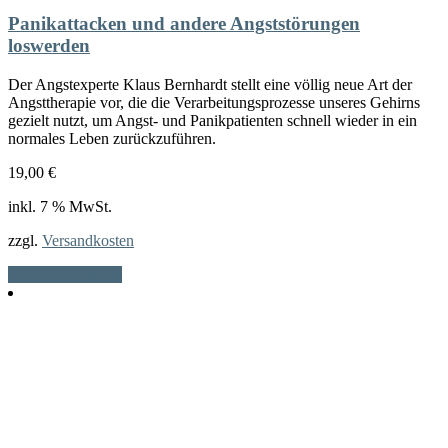
Panikattacken und andere Angststörungen
loswerden
Der Angstexperte Klaus Bernhardt stellt eine völlig neue Art der
Angsttherapie vor, die die Verarbeitungsprozesse unseres Gehirns
gezielt nutzt, um Angst- und Panikpatienten schnell wieder in ein
normales Leben zurückzuführen.
19,00
€
inkl. 7 % MwSt.
zzgl.
Versandkosten
In den Warenkorb