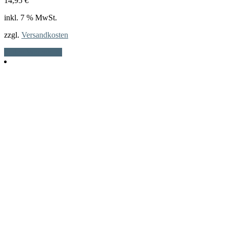
14,95
€
inkl. 7 % MwSt.
zzgl.
Versandkosten
In den Warenkorb