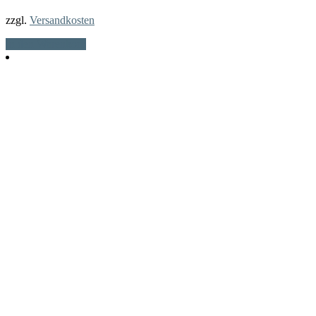
zzgl.
Versandkosten
In den Warenkorb