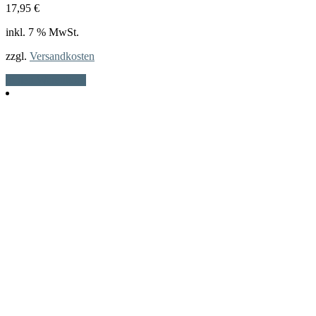
17,95
€
inkl. 7 % MwSt.
zzgl.
Versandkosten
In den Warenkorb