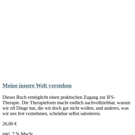
Meine innere Welt verstehen
Dieses Buch ermöglicht einen praktischen Zugang zur IFS-
Therapie. Die Therapieform macht endlich nachvollziehbar, warum
wir oft Dinge tun, die wir doch gar nicht wollen, und anderes, was
wir uns fest vornehmen, scheinbar selbst sabotieren.
26,00
€
inkl. 7 % MwSt.