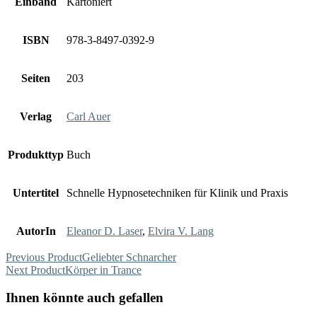
Einband
Kartoniert
ISBN
978-3-8497-0392-9
Seiten
203
Verlag
Carl Auer
Produkttyp
Buch
Untertitel
Schnelle Hypnosetechniken für Klinik und Praxis
AutorIn
Eleanor D. Laser
,
Elvira V. Lang
Previous Product
Geliebter Schnarcher
Next Product
Körper in Trance
Ihnen könnte auch gefallen