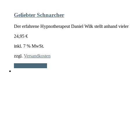
Geliebter Schnarcher
Der erfahrene Hypnotherapeut Daniel Wilk stellt anhand vieler
24,95
€
inkl. 7 % MwSt.
zzgl.
Versandkosten
In den Warenkorb