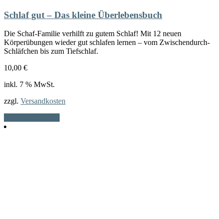
Schlaf gut – Das kleine Überlebensbuch
Die Schaf-Familie verhilft zu gutem Schlaf! Mit 12 neuen
Körperübungen wieder gut schlafen lernen – vom Zwischendurch-
Schläfchen bis zum Tiefschlaf.
10,00
€
inkl. 7 % MwSt.
zzgl.
Versandkosten
In den Warenkorb