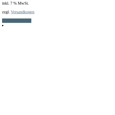
inkl. 7 % MwSt.
zzgl.
Versandkosten
In den Warenkorb