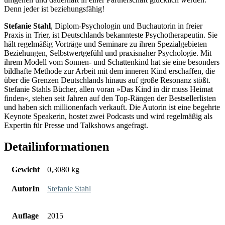
Denn jeder ist beziehungsfähig!
Stefanie Stahl
, Diplom-Psychologin und Buchautorin in freier
Praxis in Trier, ist Deutschlands bekannteste Psychotherapeutin. Sie
hält regelmäßig Vorträge und Seminare zu ihren Spezialgebieten
Beziehungen, Selbstwertgefühl und praxisnaher Psychologie. Mit
ihrem Modell vom Sonnen- und Schattenkind hat sie eine besonders
bildhafte Methode zur Arbeit mit dem inneren Kind erschaffen, die
über die Grenzen Deutschlands hinaus auf große Resonanz stößt.
Stefanie Stahls Bücher, allen voran »Das Kind in dir muss Heimat
finden«, stehen seit Jahren auf den Top-Rängen der Bestsellerlisten
und haben sich millionenfach verkauft. Die Autorin ist eine begehrte
Keynote Speakerin, hostet zwei Podcasts und wird regelmäßig als
Expertin für Presse und Talkshows angefragt.
Detailinformationen
Gewicht
0,3080 kg
AutorIn
Stefanie Stahl
Auflage
2015