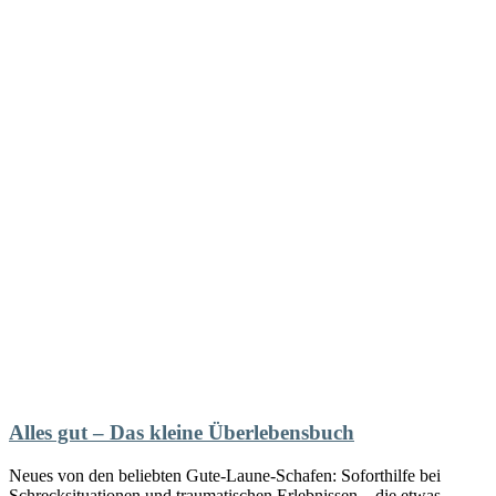
Alles gut – Das kleine Überlebensbuch
Neues von den beliebten Gute-Laune-Schafen: Soforthilfe bei
Schrecksituationen und traumatischen Erlebnissen – die etwas