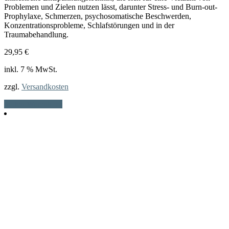
Problemen und Zielen nutzen lässt, darunter Stress- und Burn-out-
Prophylaxe, Schmerzen, psychosomatische Beschwerden,
Konzentrationsprobleme, Schlafstörungen und in der
Traumabehandlung.
29,95
€
inkl. 7 % MwSt.
zzgl.
Versandkosten
In den Warenkorb