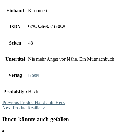
Einband
Kartoniert
ISBN
978-3-466-31038-8
Seiten
48
Untertitel
Nie mehr Angst vor Nähe. Ein Mutmachbuch.
Verlag
Kösel
Produkttyp
Buch
Previous Product
Hand aufs Herz
Next Product
Resilienz
Ihnen könnte auch gefallen