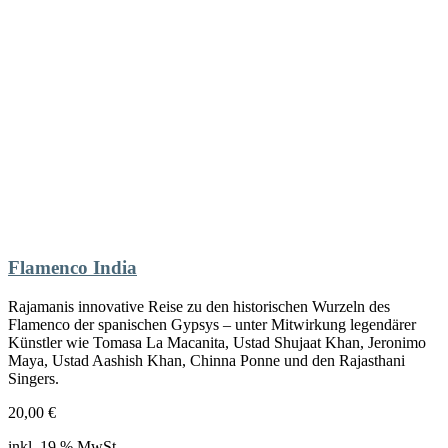
Flamenco India
Rajamanis innovative Reise zu den historischen Wurzeln des
Flamenco der spanischen Gypsys – unter Mitwirkung legendärer
Künstler wie Tomasa La Macanita, Ustad Shujaat Khan, Jeronimo
Maya, Ustad Aashish Khan, Chinna Ponne und den Rajasthani
Singers.
20,00
€
inkl. 19 % MwSt.