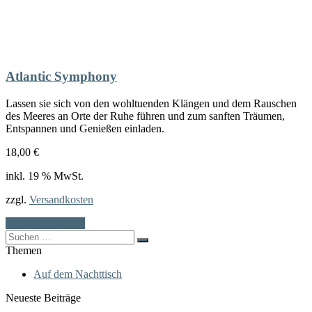
Atlantic Symphony
Lassen sie sich von den wohltuenden Klängen und dem Rauschen
des Meeres an Orte der Ruhe führen und zum sanften Träumen,
Entspannen und Genießen einladen.
18,00
€
inkl. 19 % MwSt.
zzgl.
Versandkosten
In den Warenkorb
Search
for:
Themen
Auf dem Nachttisch
Neueste Beiträge