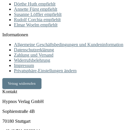
Dörthe Huth empfiehlt
Annette Fürst empfiehlt
Susanne Löffler empfiehlt
Rudolf Corchia empfiehlt
Elmar Woelm empfiehlt
Informationen
Allgemeine Geschäftsbedingungen und Kundeninformation
Datenschutzerklärung
Zahlung und Versand
Widerrufsbelehrung
Impressum
Privatsphäre-Einstellungen ändern
Vetrag widerrufen
Kontakt
Hypnos Verlag GmbH
Sophienstraße 4B
70180 Stuttgart