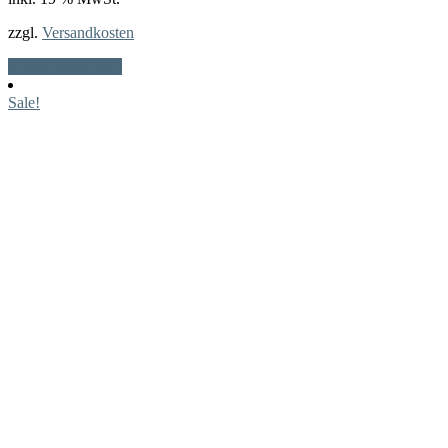
zzgl.
Versandkosten
In den Warenkorb
Sale!