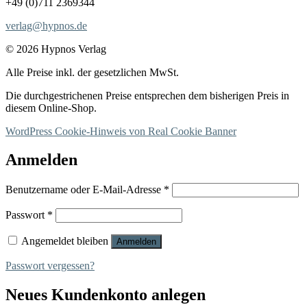
+49 (0)711 2369344
verlag@hypnos.de
© 2026 Hypnos Verlag
Alle Preise inkl. der gesetzlichen MwSt.
Die durchgestrichenen Preise entsprechen dem bisherigen Preis in
diesem Online-Shop.
WordPress Cookie-Hinweis von Real Cookie Banner
Anmelden
Erforderlich
Benutzername oder E-Mail-Adresse
*
Erforderlich
Passwort
*
Angemeldet bleiben
Anmelden
Passwort vergessen?
Neues Kundenkonto anlegen