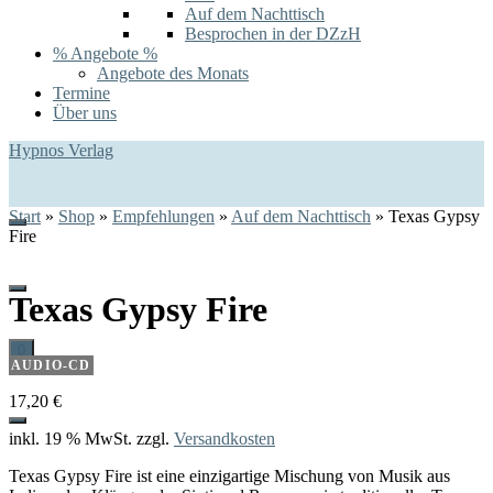
Auf dem Nachttisch
Besprochen in der DZzH
% Angebote %
Angebote des Monats
Termine
Über uns
Hypnos Verlag
Start
»
Shop
»
Empfehlungen
»
Auf dem Nachttisch
»
Texas Gypsy
Fire
Texas Gypsy Fire
0
AUDIO-CD
17,20
€
inkl. 19 % MwSt.
zzgl.
Versandkosten
Texas Gypsy Fire ist eine einzigartige Mischung von Musik aus