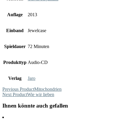
Auflage
2013
Einband
Jewelcase
Spieldauer
72 Minuten
Produkttyp
Audio-CD
Verlag
Jaro
Previous Product
Mitochondrien
Next Product
Wie wir lieben
Ihnen könnte auch gefallen