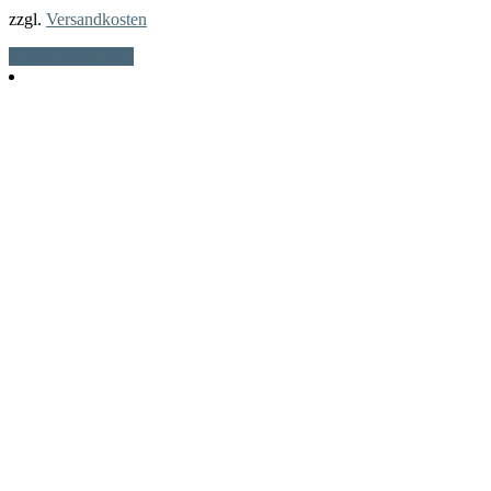
zzgl.
Versandkosten
In den Warenkorb