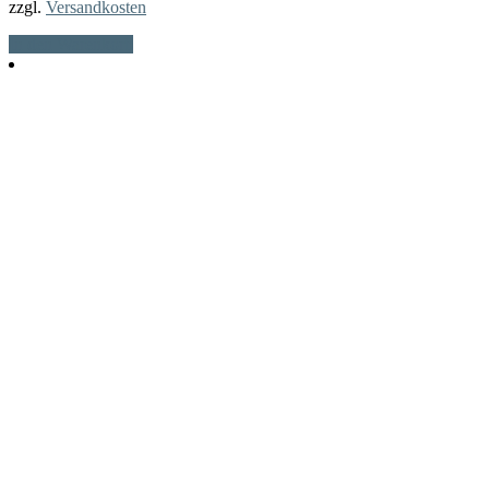
zzgl.
Versandkosten
In den Warenkorb