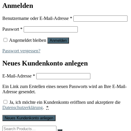
Anmelden
Erforderlich
Benutzername oder E-Mail-Adresse
*
Erforderlich
Passwort
*
Angemeldet bleiben
Anmelden
Passwort vergessen?
Neues Kundenkonto anlegen
Erforderlich
E-Mail-Adresse
*
Ein Link zum Erstellen eines neuen Passworts wird an Ihre E-Mail-
Adresse gesendet.
Ja, ich möchte ein Kundenkonto eröffnen und akzeptiere die
Datenschutzerklärung
.
*
Neues Kundenkonto anlegen
Search