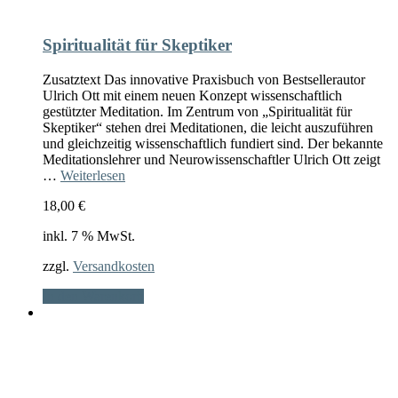
Spiritualität für Skeptiker
Zusatztext Das innovative Praxisbuch von Bestsellerautor
Ulrich Ott mit einem neuen Konzept wissenschaftlich
gestützter Meditation. Im Zentrum von „Spiritualität für
Skeptiker“ stehen drei Meditationen, die leicht auszuführen
und gleichzeitig wissenschaftlich fundiert sind. Der bekannte
Meditationslehrer und Neurowissenschaftler Ulrich Ott zeigt
…
Weiterlesen
18,00
€
inkl. 7 % MwSt.
zzgl.
Versandkosten
In den Warenkorb