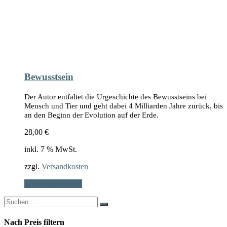
Bewusstsein
Der Autor entfaltet die Urgeschichte des Bewusstseins bei
Mensch und Tier und geht dabei 4 Milliarden Jahre zurück, bis
an den Beginn der Evolution auf der Erde.
28,00
€
inkl. 7 % MwSt.
zzgl.
Versandkosten
In den Warenkorb
Search
for:
Nach Preis filtern