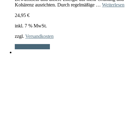
Kohärenz ausrichten. Durch regelmäßige …
Weiterlesen
24,95
€
inkl. 7 % MwSt.
zzgl.
Versandkosten
In den Warenkorb