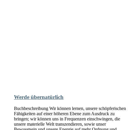
Werde übernatürlich
Buchbeschreibung Wir können lernen, unsere schöpferischen
Fähigkeiten auf einer höheren Ebene zum Ausdruck zu
bringen; wir können uns in Frequenzen einschwingen, die
unsere materielle Welt transzendieren, sowie unser
Bewusstsein und unsere Energie auf mehr Ordnung und