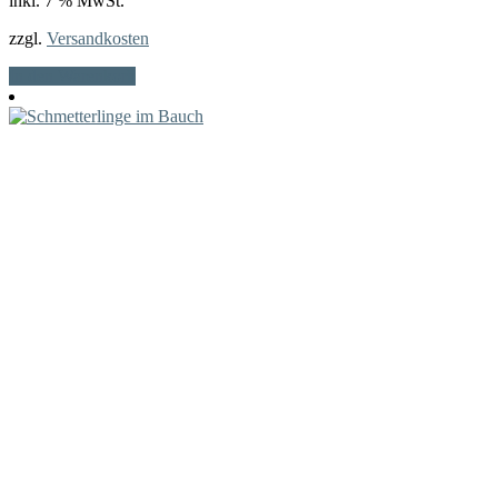
inkl. 7 % MwSt.
zzgl.
Versandkosten
In den Warenkorb