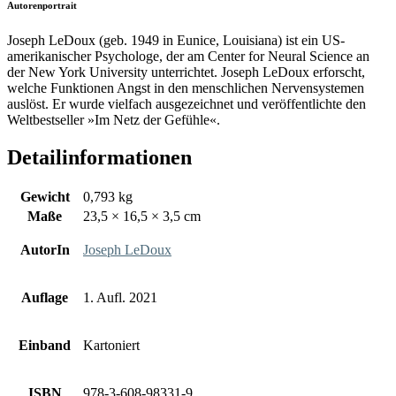
Autorenportrait
Joseph LeDoux (geb. 1949 in Eunice, Louisiana) ist ein US-
amerikanischer Psychologe, der am Center for Neural Science an
der New York University unterrichtet. Joseph LeDoux erforscht,
welche Funktionen Angst in den menschlichen Nervensystemen
auslöst. Er wurde vielfach ausgezeichnet und veröffentlichte den
Weltbestseller »Im Netz der Gefühle«.
Detailinformationen
Gewicht
0,793 kg
Maße
23,5 × 16,5 × 3,5 cm
AutorIn
Joseph LeDoux
Auflage
1. Aufl. 2021
Einband
Kartoniert
ISBN
978-3-608-98331-9