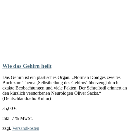
Wie das Gehirn heilt
Das Gehirn ist ein plastisches Organ. „Norman Doidges zweites
Buch zum Thema ‚Selbstheilung des Gehirns‘ überzeugt durch
exakte Beobachtungen und viele Fakten. Der Schreibstil erinnert an
den kürzlich verstorbenen Neurologen Oliver Sacks.“
(Deutschlandradio Kultur)
35,00
€
inkl. 7 % MwSt.
zzgl.
Versandkosten