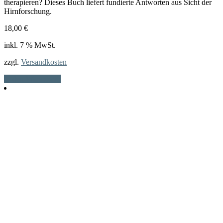
therapieren? Dieses Buch liefert fundierte Antworten aus Sicht der
Hirnforschung.
18,00
€
inkl. 7 % MwSt.
zzgl.
Versandkosten
In den Warenkorb