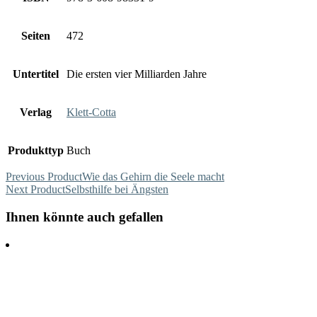
Seiten
472
Untertitel
Die ersten vier Milliarden Jahre
Verlag
Klett-Cotta
Produkttyp
Buch
Previous Product
Wie das Gehirn die Seele macht
Next Product
Selbsthilfe bei Ängsten
Ihnen könnte auch gefallen