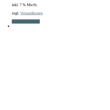
inkl. 7 % MwSt.
zzgl.
Versandkosten
In den Warenkorb