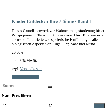
Kinder Entdecken Ihre 7 Sinne / Band 1
Dieses Grundlagenwerk zur Wahrnehmungsförderung bietet
Pädagoginnen, Eltern und Kindern von 3 bis 10 Jahren eine
ebenso differenzierte wie spielerische Einführung in alle
biologischen Aspekte von Auge, Ohr, Nase und Mund.
20,00
€
inkl. 7 % MwSt.
zzgl.
Versandkosten
In den Warenkorb
Search
for:
Nach Preis filtern
Min.
Max.
Filter