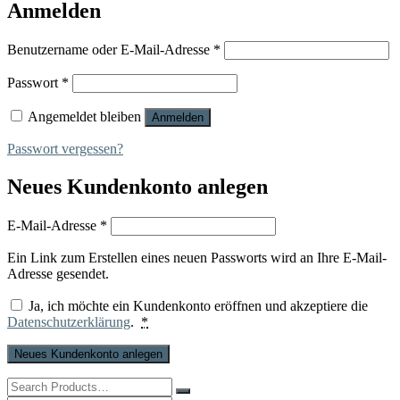
Anmelden
Erforderlich
Benutzername oder E-Mail-Adresse
*
Erforderlich
Passwort
*
Angemeldet bleiben
Anmelden
Passwort vergessen?
Neues Kundenkonto anlegen
Erforderlich
E-Mail-Adresse
*
Ein Link zum Erstellen eines neuen Passworts wird an Ihre E-Mail-
Adresse gesendet.
Ja, ich möchte ein Kundenkonto eröffnen und akzeptiere die
Datenschutzerklärung
.
*
Neues Kundenkonto anlegen
Search