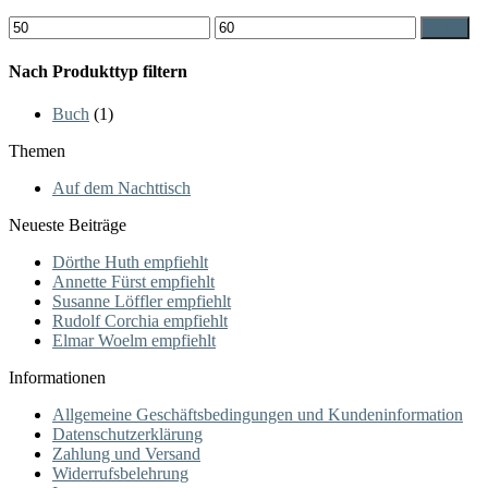
Min.
Max.
Filter
Preis
Preis
Nach Produkttyp filtern
Buch
(1)
Themen
Auf dem Nachttisch
Neueste Beiträge
Dörthe Huth empfiehlt
Annette Fürst empfiehlt
Susanne Löffler empfiehlt
Rudolf Corchia empfiehlt
Elmar Woelm empfiehlt
Informationen
Allgemeine Geschäftsbedingungen und Kundeninformation
Datenschutzerklärung
Zahlung und Versand
Widerrufsbelehrung