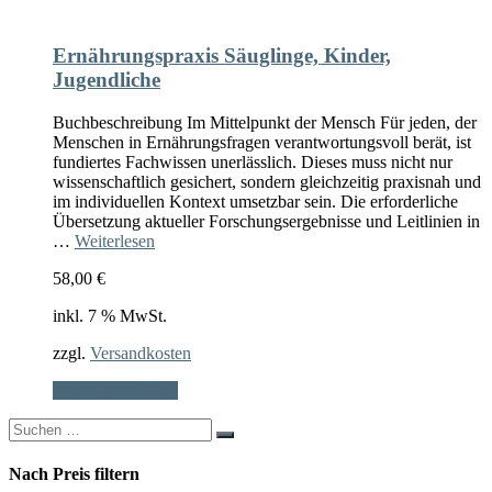
Ernährungspraxis Säuglinge, Kinder,
Jugendliche
Buchbeschreibung Im Mittelpunkt der Mensch Für jeden, der
Menschen in Ernährungsfragen verantwortungsvoll berät, ist
fundiertes Fachwissen unerlässlich. Dieses muss nicht nur
wissenschaftlich gesichert, sondern gleichzeitig praxisnah und
im individuellen Kontext umsetzbar sein. Die erforderliche
Übersetzung aktueller Forschungsergebnisse und Leitlinien in
…
Weiterlesen
58,00
€
inkl. 7 % MwSt.
zzgl.
Versandkosten
In den Warenkorb
Search
for:
Nach Preis filtern