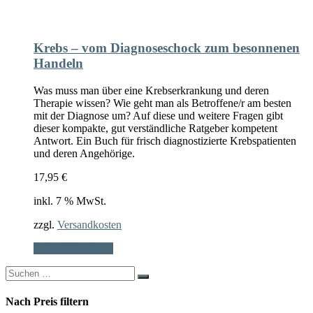
Krebs – vom Diagnoseschock zum besonnenen
Handeln
Was muss man über eine Krebserkrankung und deren
Therapie wissen? Wie geht man als Betroffene/r am besten
mit der Diagnose um? Auf diese und weitere Fragen gibt
dieser kompakte, gut verständliche Ratgeber kompetent
Antwort. Ein Buch für frisch diagnostizierte Krebspatienten
und deren Angehörige.
17,95
€
inkl. 7 % MwSt.
zzgl.
Versandkosten
In den Warenkorb
Search
for:
Nach Preis filtern