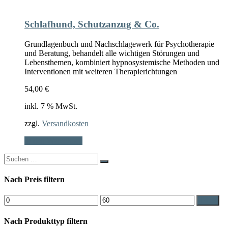
Schlafhund, Schutzanzug & Co.
Grundlagenbuch und Nachschlagewerk für Psychotherapie
und Beratung, behandelt alle wichtigen Störungen und
Lebensthemen, kombiniert hypnosystemische Methoden und
Interventionen mit weiteren Therapierichtungen
54,00
€
inkl. 7 % MwSt.
zzgl.
Versandkosten
In den Warenkorb
Search
for:
Nach Preis filtern
Min.
Max.
Filter
Preis
Preis
Nach Produkttyp filtern