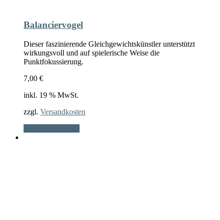
Balanciervogel
Dieser faszinierende Gleichgewichtskünstler unterstützt
wirkungsvoll und auf spielerische Weise die
Punktfokussierung.
7,00
€
inkl. 19 % MwSt.
zzgl.
Versandkosten
In den Warenkorb