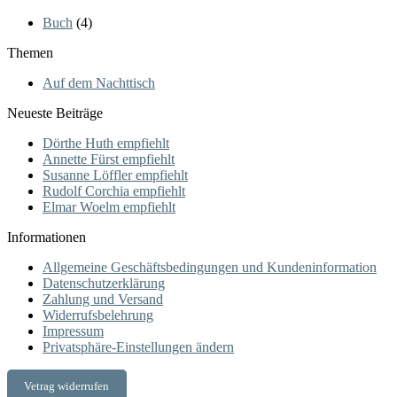
Buch
(4)
Themen
Auf dem Nachttisch
Neueste Beiträge
Dörthe Huth empfiehlt
Annette Fürst empfiehlt
Susanne Löffler empfiehlt
Rudolf Corchia empfiehlt
Elmar Woelm empfiehlt
Informationen
Allgemeine Geschäftsbedingungen und Kundeninformation
Datenschutzerklärung
Zahlung und Versand
Widerrufsbelehrung
Impressum
Privatsphäre-Einstellungen ändern
Vetrag widerrufen