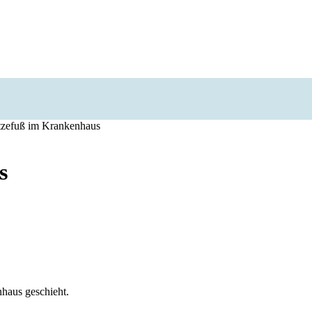
itzefuß im Krankenhaus
s
nhaus geschieht.