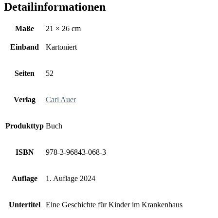
Detailinformationen
Maße
21 × 26 cm
Einband
Kartoniert
Seiten
52
Verlag
Carl Auer
Produkttyp
Buch
ISBN
978-3-96843-068-3
Auflage
1. Auflage 2024
Untertitel
Eine Geschichte für Kinder im Krankenhaus