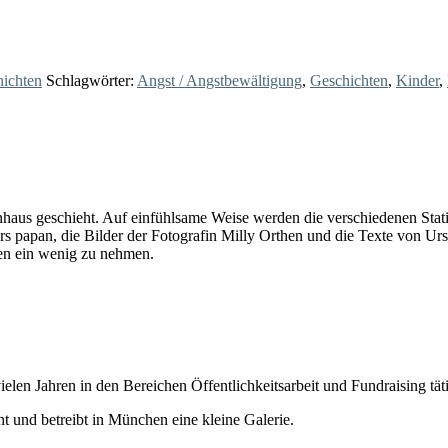
ichten
Schlagwörter:
Angst / Angstbewältigung
,
Geschichten
,
Kinder
,
nhaus geschieht. Auf einfühlsame Weise werden die verschiedenen Stat
rs papan, die Bilder der Fotografin Milly Orthen und die Texte von Ursu
ien ein wenig zu nehmen.
ielen Jahren in den Bereichen Öffentlichkeitsarbeit und Fundraising tät
ht und betreibt in München eine kleine Galerie.