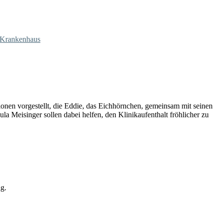
Krankenhaus
ionen vorgestellt, die Eddie, das Eichhörnchen, gemeinsam mit seinen
la Meisinger sollen dabei helfen, den Klinikaufenthalt fröhlicher zu
ig.