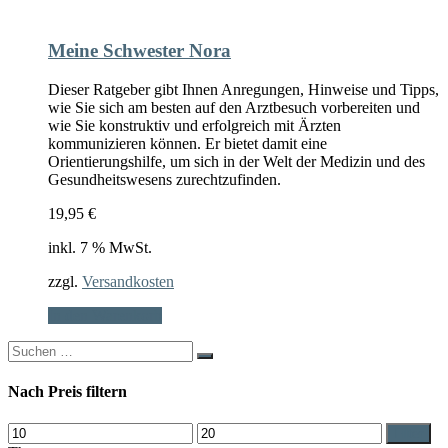
Meine Schwester Nora
Dieser Ratgeber gibt Ihnen Anregungen, Hinweise und Tipps,
wie Sie sich am besten auf den Arztbesuch vorbereiten und
wie Sie konstruktiv und erfolgreich mit Ärzten
kommunizieren können. Er bietet damit eine
Orientierungshilfe, um sich in der Welt der Medizin und des
Gesundheitswesens zurechtzufinden.
19,95
€
inkl. 7 % MwSt.
zzgl.
Versandkosten
In den Warenkorb
Search
for:
Nach Preis filtern
Min.
Max.
Filter