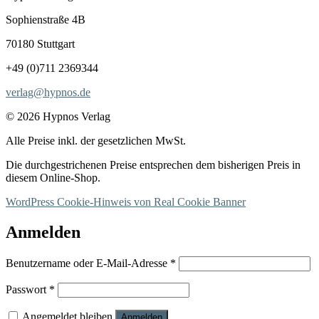
Sophienstraße 4B
70180 Stuttgart
+49 (0)711 2369344
verlag@hypnos.de
© 2026 Hypnos Verlag
Alle Preise inkl. der gesetzlichen MwSt.
Die durchgestrichenen Preise entsprechen dem bisherigen Preis in
diesem Online-Shop.
WordPress Cookie-Hinweis von Real Cookie Banner
Anmelden
Erforderlich
Benutzername oder E-Mail-Adresse
*
Erforderlich
Passwort
*
Angemeldet bleiben
Anmelden